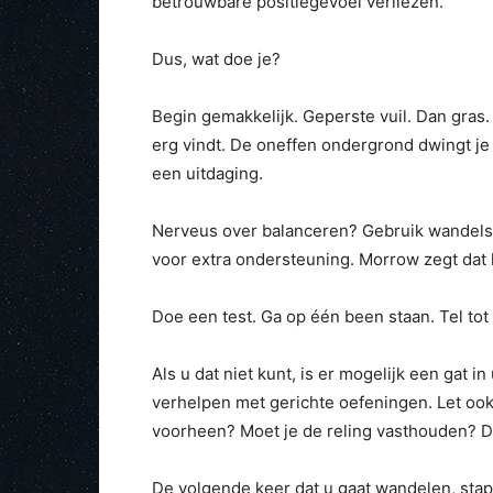
betrouwbare positiegevoel verliezen.
Dus, wat doe je?
Begin gemakkelijk. Geperste vuil. Dan gras. 
erg vindt. De oneffen ondergrond dwingt je
een uitdaging.
Nerveus over balanceren? Gebruik wandelsto
voor extra ondersteuning. Morrow zegt dat 
Doe een test. Ga op één been staan. Tel tot 
Als u dat niet kunt, is er mogelijk een gat i
verhelpen met gerichte oefeningen. Let oo
voorheen? Moet je de reling vasthouden? Da
De volgende keer dat u gaat wandelen, stapt