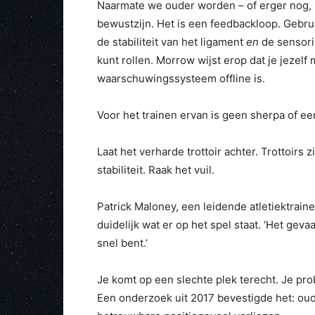
Naarmate we ouder worden – of erger nog, n
bewustzijn. Het is een feedbackloop. Gebruik
de stabiliteit van het ligament
en
de sensori
kunt rollen. Morrow wijst erop dat je jeze
waarschuwingssysteem offline is.
Voor het trainen ervan is geen sherpa of een
Laat het verharde trottoir achter. Trottoirs 
stabiliteit. Raak het vuil.
Patrick Maloney, een leidende atletiektrainer
duidelijk wat er op het spel staat. ‘Het gev
snel bent.’
Je komt op een slechte plek terecht. Je prob
Een onderzoek uit 2017 bevestigde het: ou