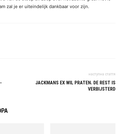
m zal je er uiteindelijk dankbaar voor zijn.
наступна стаття
-
JACKMANS EX WIL PRATEN. DE REST IS
VERBIJSTERD
ОРА