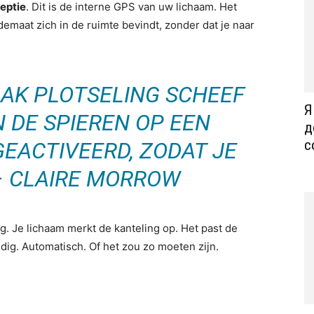
eptie
. Dit is de interne GPS van uw lichaam. Het
demaat zich in de ruimte bevindt, zonder dat je naar
LAK PLOTSELING SCHEEF
Я
 DE SPIEREN OP EEN
д
с
EACTIVEERD, ZODAT JE
 – CLAIRE MORROW
g. Je lichaam merkt de kanteling op. Het past de
dig. Automatisch. Of het zou zo moeten zijn.