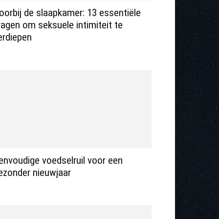
oorbij de slaapkamer: 13 essentiële
ragen om seksuele intimiteit te
erdiepen
envoudige voedselruil voor een
ezonder nieuwjaar