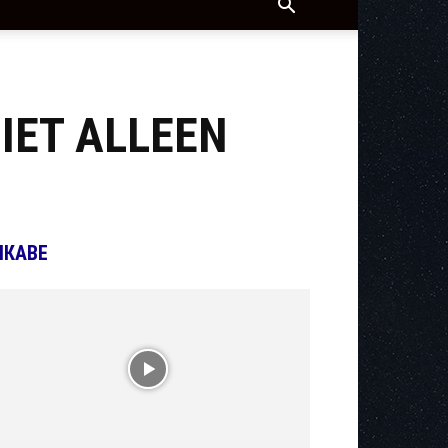
IET ALLEEN
ІКАВЕ