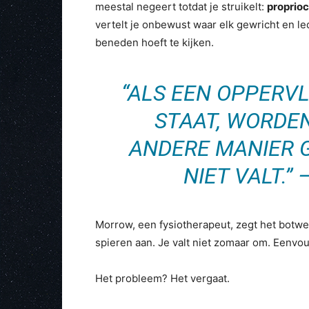
meestal negeert totdat je struikelt:
proprioc
vertelt je onbewust waar elk gewricht en le
beneden hoeft te kijken.
“ALS EEN OPPERV
STAAT, WORDEN
ANDERE MANIER G
NIET VALT.”
Morrow, een fysiotherapeut, zegt het botwe
spieren aan. Je valt niet zomaar om. Eenvou
Het probleem? Het vergaat.