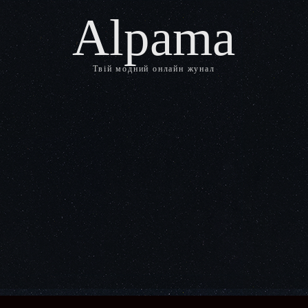
Alpama
Твій модний онлайн жунал