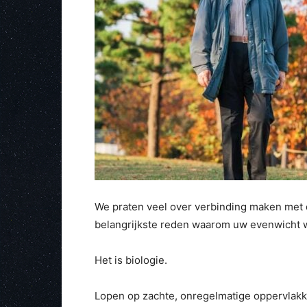
We praten veel over verbinding maken met d
belangrijkste reden waarom uw evenwicht we
Het is biologie.
Lopen op zachte, onregelmatige oppervlakke