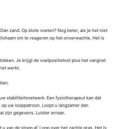
Dan zand. Op blote voeten? Nog beter, als je het niet
 lichaam om te reageren op het onverwachte. Het is
kken. Je krijgt de voetpositietest plus het vangnet
het werkt.
tien.
n uw stabiliteitsnetwerk. Een fysiotherapeut kan dat
k op uw looppatroon. Loopt u langzamer dan
t zijn gegevens. Luister ernaar.
 u van de stoep af. Loop over het zachte gras. Het is