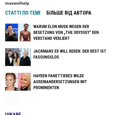
maxwelhelp
СТАТТІ ПО ТЕМІ
БІЛЬШЕ ВІД АВТОРА
WARUM ELON MUSK WEGEN DER
BESETZUNG VON „THE ODYSSEY“ DEN
VERSTAND VERLIERT
JACKMANS EX WILL REDEN. DER REST IST
FASSUNGSLOS
HAYDEN PANETTIERES WILDE
AUSEINANDERSETZUNGEN MIT
PROMINENTEN
ЦІКАВЕ