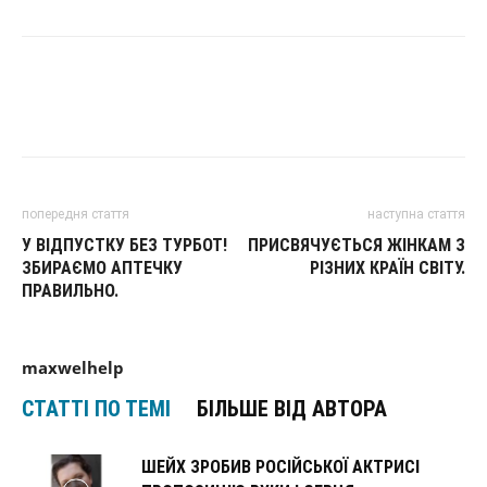
попередня стаття
наступна стаття
У ВІДПУСТКУ БЕЗ ТУРБОТ!
ПРИСВЯЧУЄТЬСЯ ЖІНКАМ З
ЗБИРАЄМО АПТЕЧКУ
РІЗНИХ КРАЇН СВІТУ.
ПРАВИЛЬНО.
maxwelhelp
СТАТТІ ПО ТЕМІ
БІЛЬШЕ ВІД АВТОРА
ШЕЙХ ЗРОБИВ РОСІЙСЬКОЇ АКТРИСІ