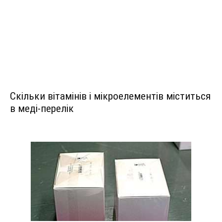
Скільки вітамінів і мікроелементів міститься
в меді-перелік