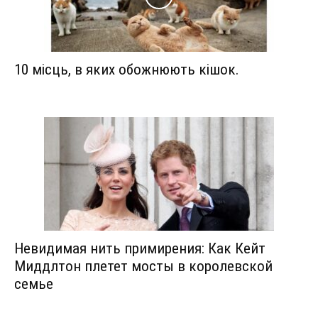
10 місць, в яких обожнюють кішок.
Невидимая нить примирения: Как Кейт
Миддлтон плетет мосты в королевской
семье