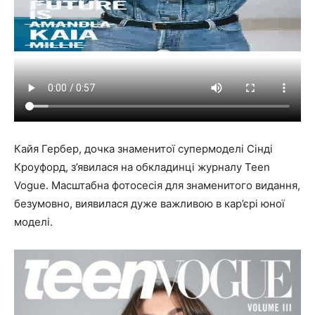
Кайя Гербер, дочка знаменитої супермоделі Сінді
Кроуфорд, з’явилася на обкладинці журналу Teen
Vogue. Масштабна фотосесія для знаменитого видання,
безумовно, виявилася дуже важливою в кар’єрі юної
моделі.