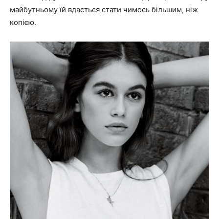
майбутньому їй вдасться стати чимось більшим, ніж
копією.