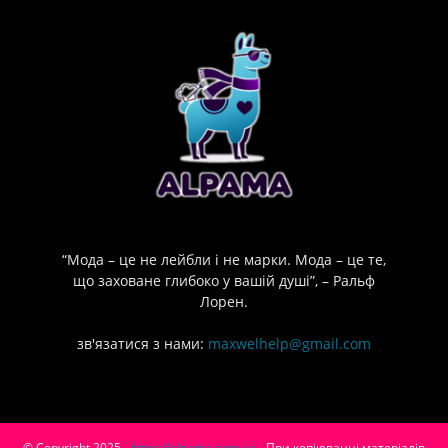
“Мода – це не лейбли і не марки. Мода – це те,
що заховане глибоко у вашій душі”, – Ральф
Лорен.
зв'язатися з нами:
maxwelhelp@gmail.com
© Copyright 2025 -
https://alpama.com.ua
- При копіюванні матеріалів