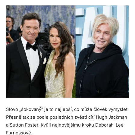
Slovo „šokovaný“ je to nejlepší, co může člověk vymyslet.
Přesně tak se podle posledních zvěstí cítí Hugh Jackman
a Sutton Foster. Kvůli nejnovějšímu kroku Deborah-Lee
Furnessové.