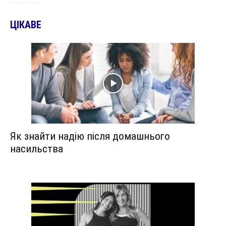
ЦІКАВЕ
Як знайти надію після домашнього
насильства