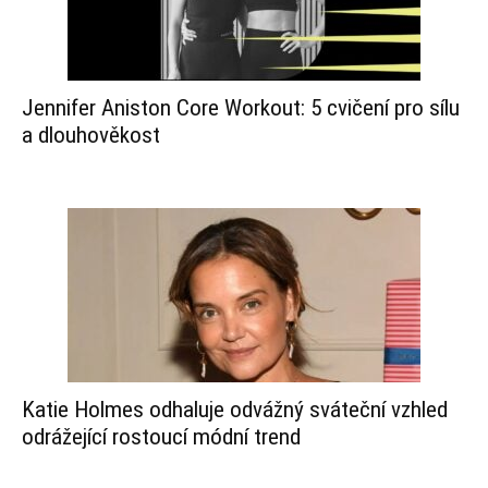
Jennifer Aniston Core Workout: 5 cvičení pro sílu
a dlouhověkost
Katie Holmes odhaluje odvážný sváteční vzhled
odrážející rostoucí módní trend