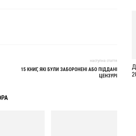
наступна стаття
Д
15 КНИГ, ЯКІ БУЛИ ЗАБОРОНЕНІ АБО ПІДДАНІ
2
ЦЕНЗУРІ
ОРА