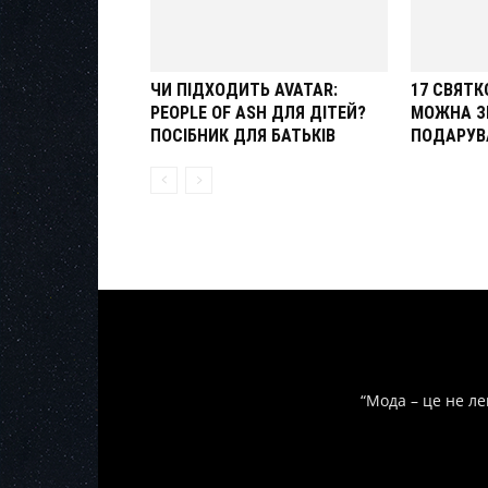
ЧИ ПІДХОДИТЬ AVATAR:
17 СВЯТК
PEOPLE OF ASH ДЛЯ ДІТЕЙ?
МОЖНА З
ПОСІБНИК ДЛЯ БАТЬКІВ
ПОДАРУВ
“Мода – це не ле