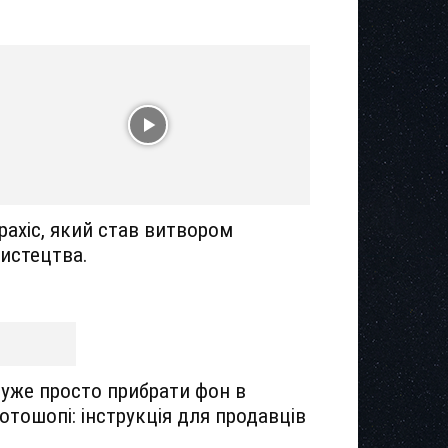
рахіс, який став витвором
истецтва.
уже просто прибрати фон в
отошопі: інструкція для продавців