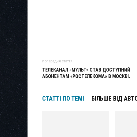
попередня стаття
ТЕЛЕКАНАЛ «МУЛЬТ» СТАВ ДОСТУПНИЙ
АБОНЕНТАМ «РОСТЕЛЕКОМА» В МОСКВІ.
СТАТТІ ПО ТЕМІ
БІЛЬШЕ ВІД АВТ