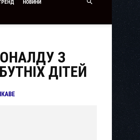
ТРЕНД
НОВИНИ
РОНАЛДУ З
БУТНІХ ДІТЕЙ
ІКАВЕ