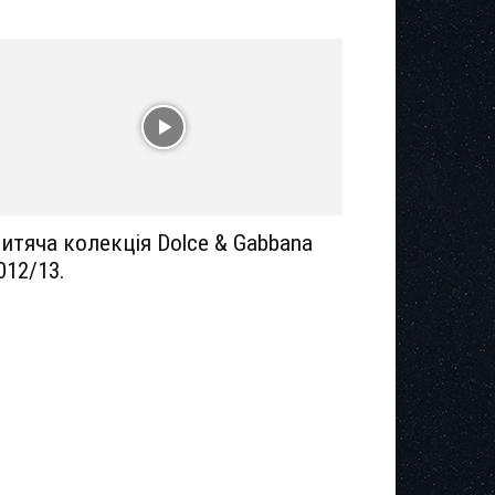
итяча колекція Dolce & Gabbana
012/13.