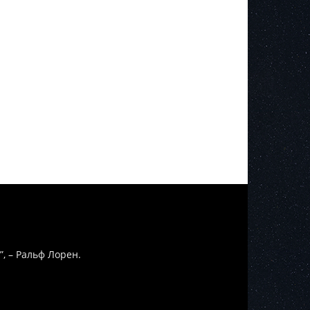
”, – Ральф Лорен.