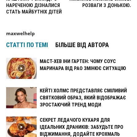
НАРЕЧЕНОЮ ДІЗНАЛИСЯ
РОЗВАГИ З ДОНЬКОЮ.
СТАТЬ МАЙБУТНІХ ДІТЕЙ
maxwelhelp
СТАТТІ ПО ТЕМІ
БІЛЬШЕ ВІД АВТОРА
МАСТ-ХЕВ ІНИ ГАРТЕН: ЧОМУ СОУС
МАРИНАРА ВІД РАО ЗМІНЮЄ СИТУАЦІЮ
КЕЙТІ ХОЛМС ПРЕДСТАВЛЯЄ СМІЛИВИЙ
СВЯТКОВИЙ ОБРАЗ, ЯКИЙ ВІДОБРАЖАЄ
ЗРОСТАЮЧИЙ ТРЕНД МОДИ
СЕКРЕТ ЛЕДАЧОГО КУХАРЯ ДЛЯ
ІДЕАЛЬНИХ ДРАНИКІВ: ЗАБУДЬТЕ ПРО
ВІДЖИМАННЯ, ДОДАЙТЕ КРОХМАЛЬ