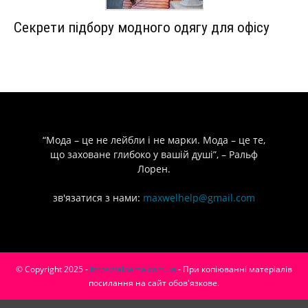
Секрети підбору модного одягу для офісу
“Мода – це не лейбли і не марки. Мода – це те,
що заховане глибоко у вашій душі”, – Ральф
Лорен.
зв'язатися з нами:
maxwelhelp@gmail.com
© Copyright 2025 -
https://alpama.com.ua
- При копіюванні матеріалів
посилання на сайт обов'язкове.