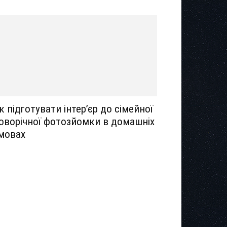
к підготувати інтер’єр до сімейної
оворічної фотозйомки в домашніх
мовах