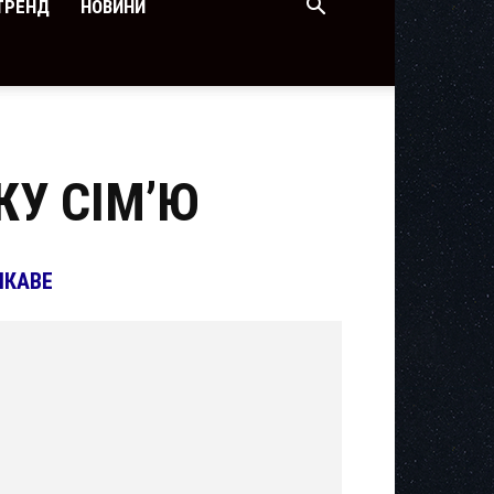
ТРЕНД
НОВИНИ
У СІМ’Ю
ІКАВЕ