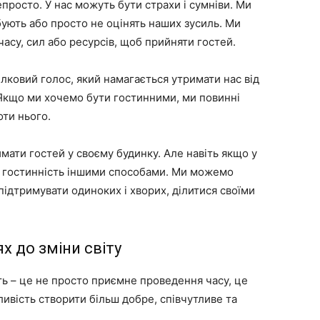
просто. У нас можуть бути страхи і сумніви. Ми
ують або просто не оцінять наших зусиль. Ми
асу, сил або ресурсів, щоб прийняти гостей.
лковий голос, який намагається утримати нас від
 Якщо ми хочемо бути гостинними, ми повинні
оти нього.
ймати гостей у своєму будинку. Але навіть якщо у
и гостинність іншими способами. Ми можемо
дтримувати одиноких і хворих, ділитися своїми
х до зміни світу
ть – це не просто приємне проведення часу, це
ливість створити більш добре, співчутливе та