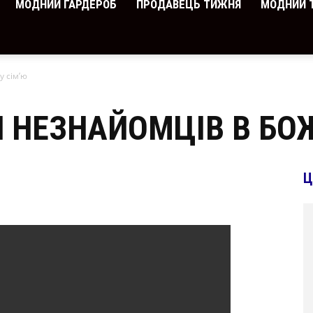
МОДНИЙ ГАРДЕРОБ
ПРОДАВЕЦЬ ТИЖНЯ
МОДНИЙ 
 сім’ю
 НЕЗНАЙОМЦІВ В БОЖ
Ц