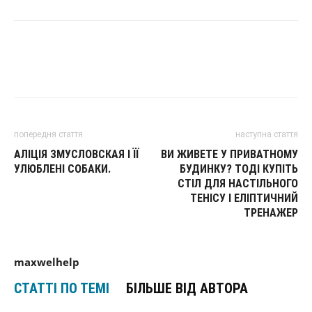
попередня стаття
наступна стаття
АЛІЦІЯ ЗМУСЛОВСКАЯ І ЇЇ
ВИ ЖИВЕТЕ У ПРИВАТНОМУ
УЛЮБЛЕНІ СОБАКИ.
БУДИНКУ? ТОДІ КУПІТЬ
СТІЛ ДЛЯ НАСТІЛЬНОГО
ТЕНІСУ І ЕЛІПТИЧНИЙ
ТРЕНАЖЕР
maxwelhelp
СТАТТІ ПО ТЕМІ
БІЛЬШЕ ВІД АВТОРА