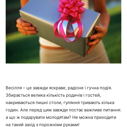
Весілля – це завжди яскраве, радісне і гучна подія.
Збирається велика кількість родичів і гостей,
накриваються пишні столи, гуляння тривають кілька
годин. Але перед цим завжди постає важливе питання:
а що ж подарувати молодятам? Не можна приходити
на такий захід з порожніми руками!