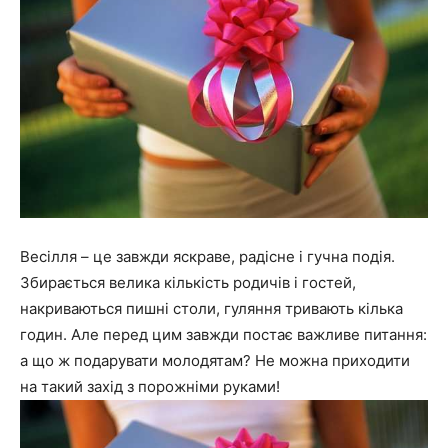
Весілля – це завжди яскраве, радісне і гучна подія.
Збирається велика кількість родичів і гостей,
накриваються пишні столи, гуляння тривають кілька
годин. Але перед цим завжди постає важливе питання:
а що ж подарувати молодятам? Не можна приходити
на такий захід з порожніми руками!