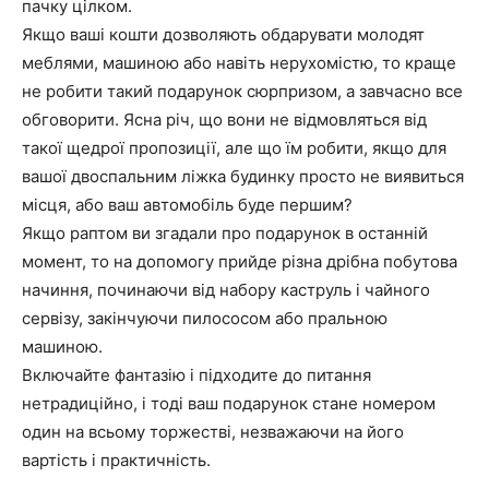
пачку цілком.
Якщо ваші кошти дозволяють обдарувати молодят
меблями, машиною або навіть нерухомістю, то краще
не робити такий подарунок сюрпризом, а завчасно все
обговорити. Ясна річ, що вони не відмовляться від
такої щедрої пропозиції, але що їм робити, якщо для
вашої двоспальним ліжка будинку просто не виявиться
місця, або ваш автомобіль буде першим?
Якщо раптом ви згадали про подарунок в останній
момент, то на допомогу прийде різна дрібна побутова
начиння, починаючи від набору каструль і чайного
сервізу, закінчуючи пилососом або пральною
машиною.
Включайте фантазію і підходите до питання
нетрадиційно, і тоді ваш подарунок стане номером
один на всьому торжестві, незважаючи на його
вартість і практичність.