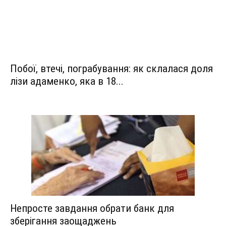
Побої, втечі, пограбування: як склалася доля
лізи адаменко, яка в 18...
Непросте завдання обрати банк для
зберігання заощаджень