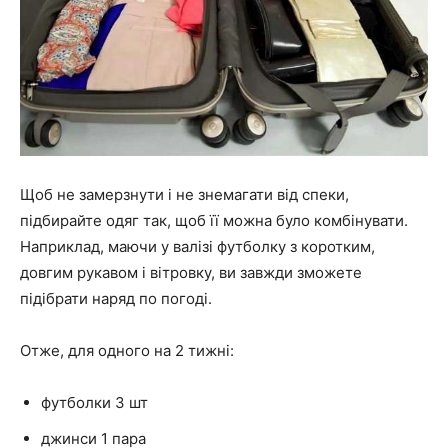
Щоб не замерзнути і не знемагати від спеки,
підбирайте одяг так, щоб її можна було комбінувати.
Наприклад, маючи у валізі футболку з коротким,
довгим рукавом і вітровку, ви завжди зможете
підібрати наряд по погоді.
Отже, для одного на 2 тижні:
футболки 3 шт
джинси 1 пара