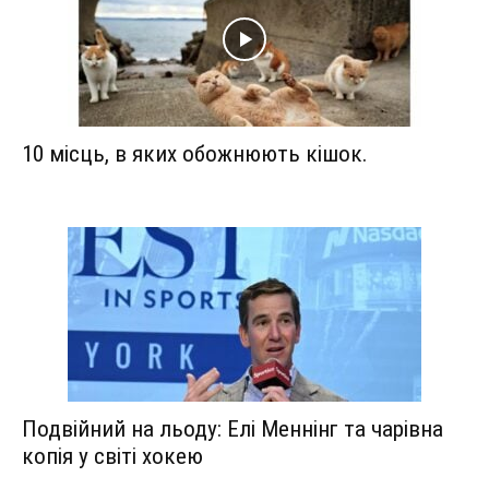
10 місць, в яких обожнюють кішок.
Подвійний на льоду: Елі Меннінг та чарівна
копія у світі хокею