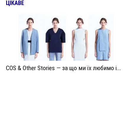
ЦІКАВЕ
COS & Other Stories — за що ми їх любимо і...