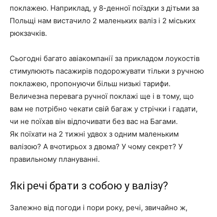
поклажею. Наприклад, у 8-денної поїздки з дітьми за
Польщі нам вистачило 2 маленьких валіз і 2 міських
рюкзачків.
Сьогодні багато авіакомпанії за прикладом лоукостів
стимулюють пасажирів подорожувати тільки з ручною
поклажею, пропонуючи більш низькі тарифи.
Величезна перевага ручної поклажі ще і в тому, що
вам не потрібно чекати свій багаж у стрічки і гадати,
чи не поїхав він відпочивати без вас на Багами.
Як поїхати на 2 тижні удвох з одним маленьким
валізою? А вчотирьох з двома? У чому секрет? У
правильному плануванні.
Які речі брати з собою у валізу?
Залежно від погоди і пори року, речі, звичайно ж,