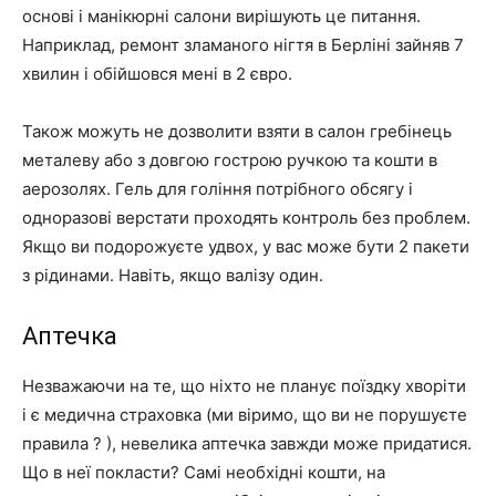
основі і манікюрні салони вирішують це питання.
Наприклад, ремонт зламаного нігтя в Берліні зайняв 7
хвилин і обійшовся мені в 2 євро.
Також можуть не дозволити взяти в салон гребінець
металеву або з довгою гострою ручкою та кошти в
аерозолях. Гель для гоління потрібного обсягу і
одноразові верстати проходять контроль без проблем.
Якщо ви подорожуєте удвох, у вас може бути 2 пакети
з рідинами. Навіть, якщо валізу один.
Аптечка
Незважаючи на те, що ніхто не планує поїздку хворіти
і є медична страховка (ми віримо, що ви не порушуєте
правила ? ), невелика аптечка завжди може придатися.
Що в неї покласти? Самі необхідні кошти, на