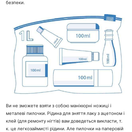
безпеки.
Ви не зможете взяти з собою манікюрні ножиці і
металеві пилочки. Рідина для зняття лаку з ацетоном і
клей (для ремонту нігтів) вам доведеться викласти, т.
к. це легкозаймисті рідини. Але пилочки на паперовій