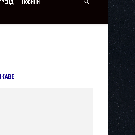
ТРЕНД
НОВИНИ
І
ІКАВЕ