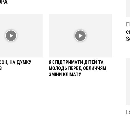
ОРА
П
е
S
СОН, НА ДУМКУ
ЯК ПІДТРИМАТИ ДІТЕЙ ТА
В
МОЛОДЬ ПЕРЕД ОБЛИЧЧЯМ
ЗМІНИ КЛІМАТУ
F