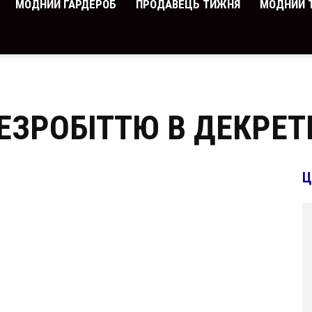
МОДНИЙ ГАРДЕРОБ
ПРОДАВЕЦЬ ТИЖНЯ
МОДНИЙ 
ЕЗРОБІТТЮ В ДЕКРЕТ
Ц