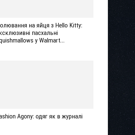
олювання на яйця з Hello Kitty:
ксклюзивні пасхальні
quishmallows у Walmart...
ashion Agony: одяг як в журналі