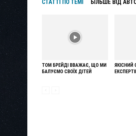
СТАТТІ ПО ТЕМІ
БІЛЬШЕ ВІД АВТ
ТОМ БРЕЙДІ ВВАЖАЄ, ЩО МИ
ЯКІСНИЙ 
БАЛУЄМО СВОЇХ ДІТЕЙ
ЕКСПЕРТІ