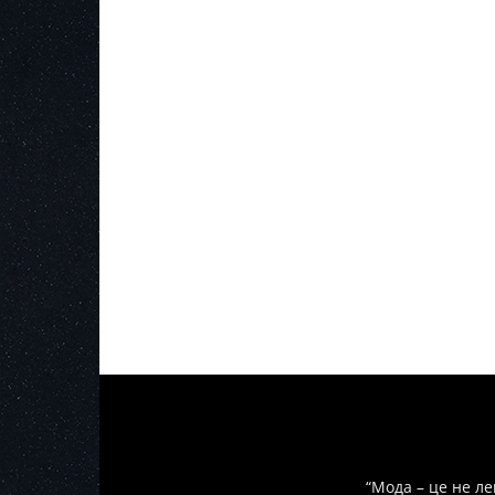
“Мода – це не ле