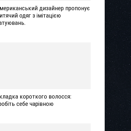
мериканський дизайнер пропонує
итячий одяг з імітацією
атуювань.
кладка короткого волосся:
робіть себе чарівною