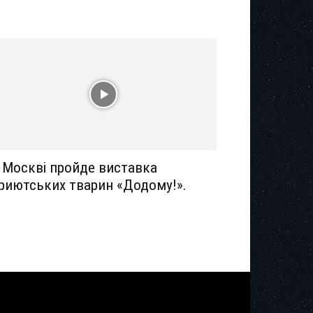
 Москві пройде виставка
риютських тварин «Додому!».