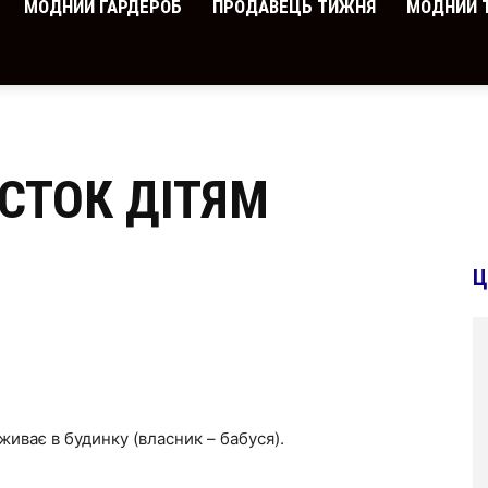
МОДНИЙ ГАРДЕРОБ
ПРОДАВЕЦЬ ТИЖНЯ
МОДНИЙ 
СТОК ДІТЯМ
Ц
живає в будинку (власник – бабуся).