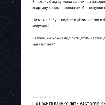
В іпотеку була куплена квартира з викори
квартиру хочемо продавати, без покупки 
Чи може бабуся виділити дітям частки в б
квартирі?
Взагалі, чи можна виділити дітям частки 
маткапіталу?
попередня стаття
ЩО НОСИТИ ВЗИМКУ: ПЯТЬ МАСТ-ХЕВІВ, ЯК