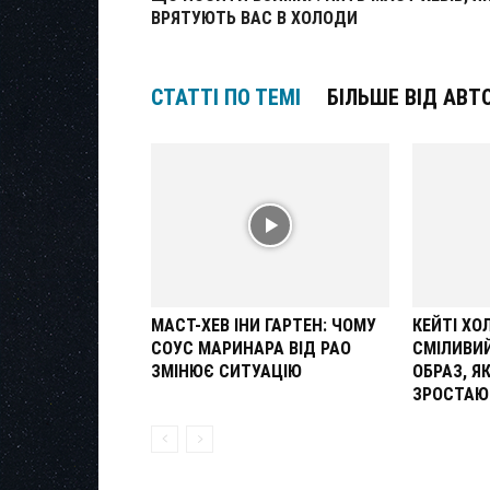
ВРЯТУЮТЬ ВАС В ХОЛОДИ
СТАТТІ ПО ТЕМІ
БІЛЬШЕ ВІД АВТ
МАСТ-ХЕВ ІНИ ГАРТЕН: ЧОМУ
КЕЙТІ Х
СОУС МАРИНАРА ВІД РАО
СМІЛИВИ
ЗМІНЮЄ СИТУАЦІЮ
ОБРАЗ, Я
ЗРОСТАЮ