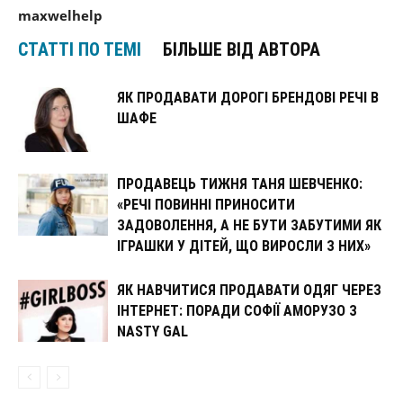
maxwelhelp
СТАТТІ ПО ТЕМІ
БІЛЬШЕ ВІД АВТОРА
ЯК ПРОДАВАТИ ДОРОГІ БРЕНДОВІ РЕЧІ В
ШАФЕ
ПРОДАВЕЦЬ ТИЖНЯ ТАНЯ ШЕВЧЕНКО:
«РЕЧІ ПОВИННІ ПРИНОСИТИ
ЗАДОВОЛЕННЯ, А НЕ БУТИ ЗАБУТИМИ ЯК
ІГРАШКИ У ДІТЕЙ, ЩО ВИРОСЛИ З НИХ»
ЯК НАВЧИТИСЯ ПРОДАВАТИ ОДЯГ ЧЕРЕЗ
ІНТЕРНЕТ: ПОРАДИ СОФІЇ АМОРУЗО З
NASTY GAL