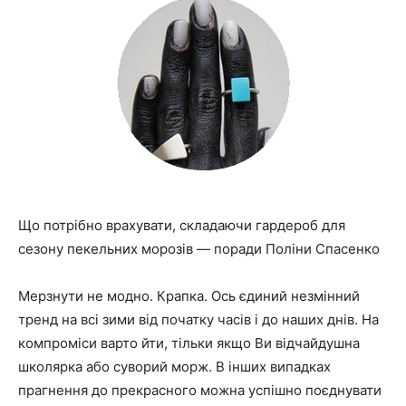
Що потрібно врахувати, складаючи гардероб для
сезону пекельних морозів — поради Поліни Спасенко
Мерзнути не модно. Крапка. Ось єдиний незмінний
тренд на всі зими від початку часів і до наших днів. На
компроміси варто йти, тільки якщо Ви відчайдушна
школярка або суворий морж. В інших випадках
прагнення до прекрасного можна успішно поєднувати