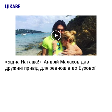
ЦІКАВЕ
«Бідна Наташа!»: Андрій Малахов дав
дружині привід для ревнощів до Бузової.