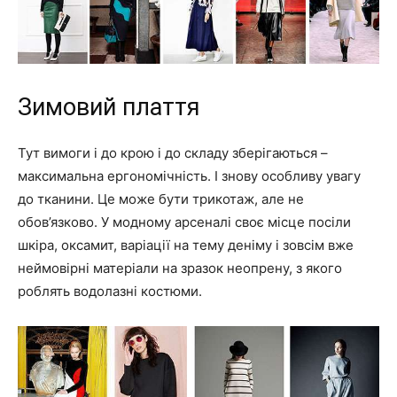
Зимовий плаття
Тут вимоги і до крою і до складу зберігаються –
максимальна ергономічність. І знову особливу увагу
до тканини. Це може бути трикотаж, але не
обов’язково. У модному арсеналі своє місце посіли
шкіра, оксамит, варіації на тему деніму і зовсім вже
неймовірні матеріали на зразок неопрену, з якого
роблять водолазні костюми.