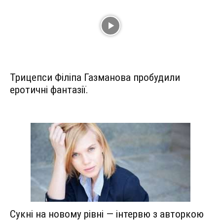
Трицепси Філіпа Газманова пробудили
еротичні фантазії.
Сукні на новому рівні — інтервю з авторкою