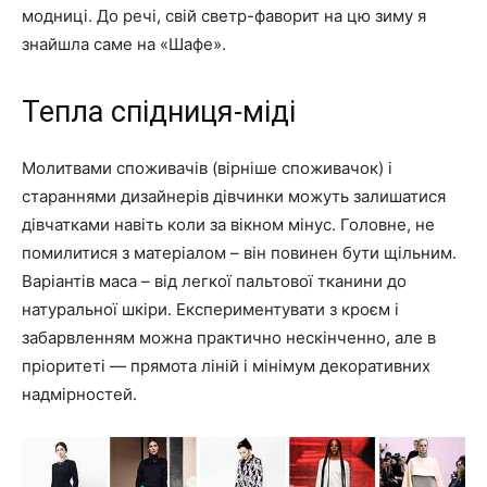
модниці. До речі, свій светр-фаворит на цю зиму я
знайшла саме на «Шафе».
Тепла спідниця-міді
Молитвами споживачів (вірніше споживачок) і
стараннями дизайнерів дівчинки можуть залишатися
дівчатками навіть коли за вікном мінус. Головне, не
помилитися з матеріалом – він повинен бути щільним.
Варіантів маса – від легкої пальтової тканини до
натуральної шкіри. Експериментувати з кроєм і
забарвленням можна практично нескінченно, але в
пріоритеті — прямота ліній і мінімум декоративних
надмірностей.