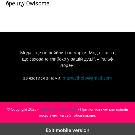
бренду Owlsome
“Мода – це не лейбли і не марки. Мода – це те,
що заховане глибоко у вашій душі”, – Ральф
Лорен.
зв'язатися з нами:
maxwelhelp@gmail.com
© Copyright 2025 -
https://alpama.com.ua
- При копіюванні матеріалів
посилання на сайт обов'язкове.
Exit mobile version