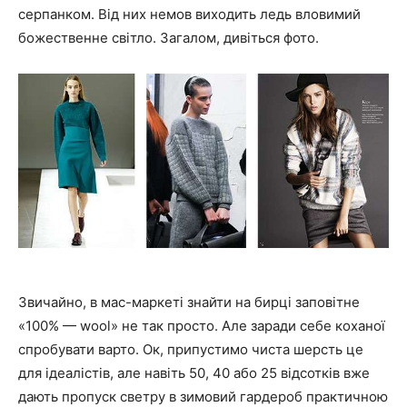
серпанком. Від них немов виходить ледь вловимий
божественне світло. Загалом, дивіться фото.
Звичайно, в мас-маркеті знайти на бирці заповітне
«100% — wool» не так просто. Але заради себе коханої
спробувати варто. Ок, припустимо чиста шерсть це
для ідеалістів, але навіть 50, 40 або 25 відсотків вже
дають пропуск светру в зимовий гардероб практичною