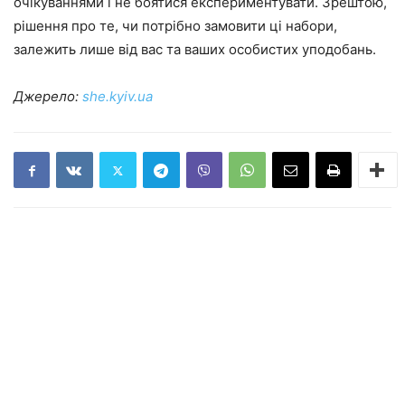
очікуваннями і не боятися експериментувати. Зрештою,
рішення про те, чи потрібно замовити ці набори,
залежить лише від вас та ваших особистих уподобань.
Джерело:
she.kyiv.ua