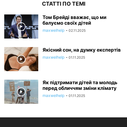
СТАТТІ ПО ТЕМІ
Том Брейді вважає, що ми
балуємо своїх дітей
maxwelhelp
-
02.11.2025
Якісний сон, на думку експертів
maxwelhelp
-
01.11.2025
Як підтримати дітей та молодь
перед обличчям зміни клімату
maxwelhelp
-
01.11.2025