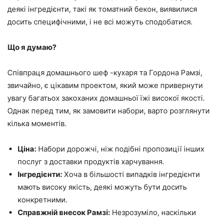
деякі інгредієнти, такі як томатний бекон, виявилися
досить специфічними, і не всі можуть сподобатися.
Що я думаю?
Співпраця домашнього шеф -кухаря та Гордона Рамзі,
звичайно, є цікавим проектом, який може привернути
увагу багатьох закоханих домашньої їжі високої якості.
Однак перед тим, як замовити набори, варто розглянути
кілька моментів.
Ціна:
Набори дорожчі, ніж подібні пропозиції інших
послуг з доставки продуктів харчування.
Інгредієнти:
Хоча в більшості випадків інгредієнти
мають високу якість, деякі можуть бути досить
конкретними.
Справжній внесок Рамзі:
Незрозуміло, наскільки