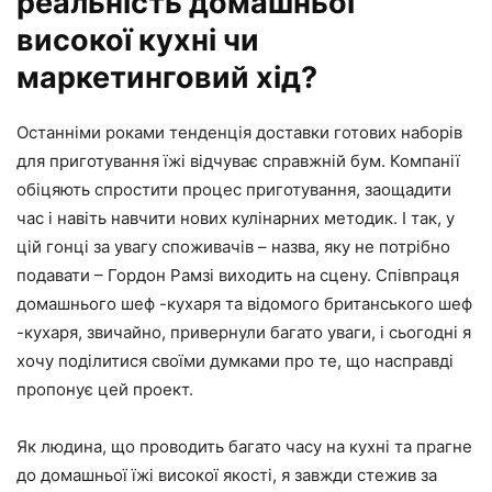
реальність домашньої
високої кухні чи
маркетинговий хід?
Останніми роками тенденція доставки готових наборів
для приготування їжі відчуває справжній бум. Компанії
обіцяють спростити процес приготування, заощадити
час і навіть навчити нових кулінарних методик. І так, у
цій гонці за увагу споживачів – назва, яку не потрібно
подавати – Гордон Рамзі виходить на сцену. Співпраця
домашнього шеф -кухаря та відомого британського шеф
-кухаря, звичайно, привернули багато уваги, і сьогодні я
хочу поділитися своїми думками про те, що насправді
пропонує цей проект.
Як людина, що проводить багато часу на кухні та прагне
до домашньої їжі високої якості, я завжди стежив за