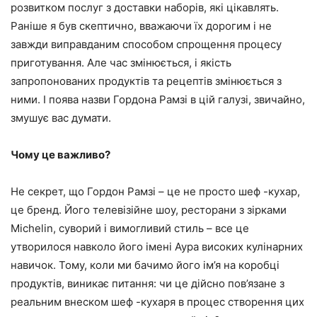
розвитком послуг з доставки наборів, які цікавлять.
Раніше я був скептично, вважаючи їх дорогим і не
завжди виправданим способом спрощення процесу
приготування. Але час змінюється, і якість
запропонованих продуктів та рецептів змінюється з
ними. І поява назви Гордона Рамзі в цій галузі, звичайно,
змушує вас думати.
Чому це важливо?
Не секрет, що Гордон Рамзі – це не просто шеф -кухар,
це бренд. Його телевізійне шоу, ресторани з зірками
Michelin, суворий і вимогливий стиль – все це
утворилося навколо його імені Аура високих кулінарних
навичок. Тому, коли ми бачимо його ім’я на коробці
продуктів, виникає питання: чи це дійсно пов’язане з
реальним внеском шеф -кухаря в процес створення цих