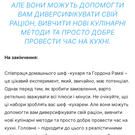
АЛЕ ВОНИ МОЖУТЬ ДОПОМОГТИ
ВАМ ДИВЕРСИФІКУВАТИ СВІЙ
РАЦІОН, ВИВЧИТИ НОВІ КУЛІНАРНІ
МЕТОДИ ТА ПРОСТО ДОБРЕ
ПРОВЕСТИ ЧАС НА КУХНІ.
На закінчення:
Співпраця домашнього шеф -кухаря та Гордона Рамзі –
це цікавий експеримент, який, звичайно, має потенціал.
Однак перед тим, як зробити замовлення, варто
ретельно зважувати всі плюси і мінуси. Не очікуйте, що
ці набори зроблять вас шеф -кухарем. Але вони можуть
допомогти вам диверсифікувати свій раціон, вивчити
нові кулінарні методи та просто добре провести час на
кухні. Головне – підходити до цього з реалістичними