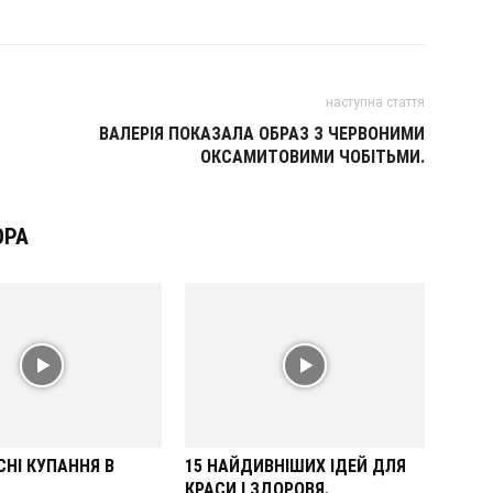
наступна стаття
ВАЛЕРІЯ ПОКАЗАЛА ОБРАЗ З ЧЕРВОНИМИ
ОКСАМИТОВИМИ ЧОБІТЬМИ.
ОРА
НІ КУПАННЯ В
15 НАЙДИВНІШИХ ІДЕЙ ДЛЯ
КРАСИ І ЗДОРОВЯ.