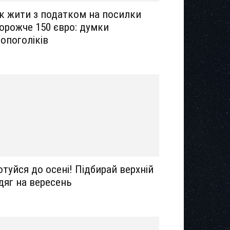
к жити з податком на посилки
орожче 150 євро: думки
опоголіків
отуйся до осені! Підбирай верхній
дяг на вересень