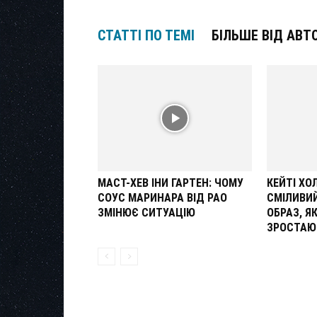
СТАТТІ ПО ТЕМІ
БІЛЬШЕ ВІД АВТ
МАСТ-ХЕВ ІНИ ГАРТЕН: ЧОМУ
КЕЙТІ Х
СОУС МАРИНАРА ВІД РАО
СМІЛИВИ
ЗМІНЮЄ СИТУАЦІЮ
ОБРАЗ, Я
ЗРОСТАЮ