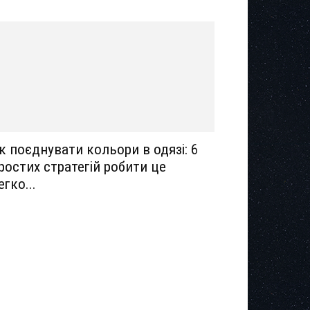
к поєднувати кольори в одязі: 6
ростих стратегій робити це
егко...