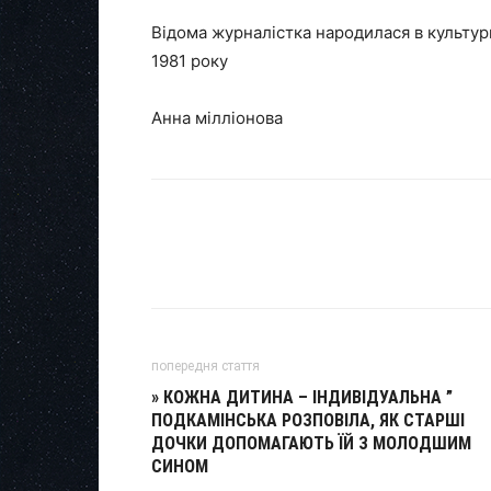
Відома журналістка народилася в культурн
1981 року
Анна мілліонова
попередня стаття
» КОЖНА ДИТИНА – ІНДИВІДУАЛЬНА ”
ПОДКАМІНСЬКА РОЗПОВІЛА, ЯК СТАРШІ
ДОЧКИ ДОПОМАГАЮТЬ ЇЙ З МОЛОДШИМ
СИНОМ