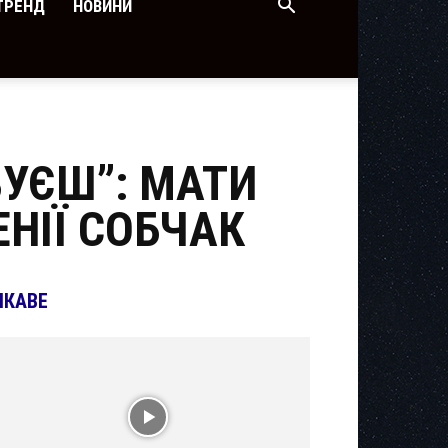
ТРЕНД
НОВИНИ
ВУЄШ”: МАТИ
НІЇ СОБЧАК
ІКАВЕ