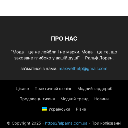
ПРО НАС
“Мода – це не лейбли і не марки. Мода – це те, що
заховане глибоко у вашій душі”, – Ральф Лорен.
зв'язатися з нами:
maxwelhelp@gmail.com
Цікаве
Практичний шопінг
Модний гардероб
Продавець тижня
Модний тренд
Новини
Українська
Різне
© Copyright 2025 -
https://alpama.com.ua
- При копіюванні