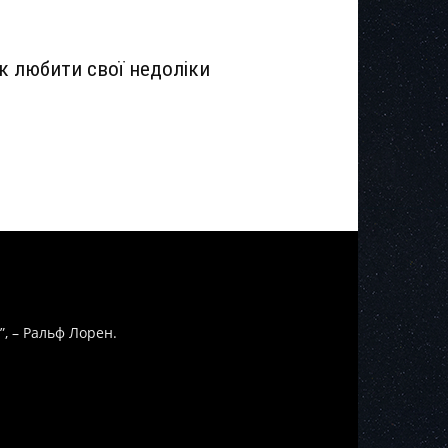
к любити свої недоліки
”, – Ральф Лорен.