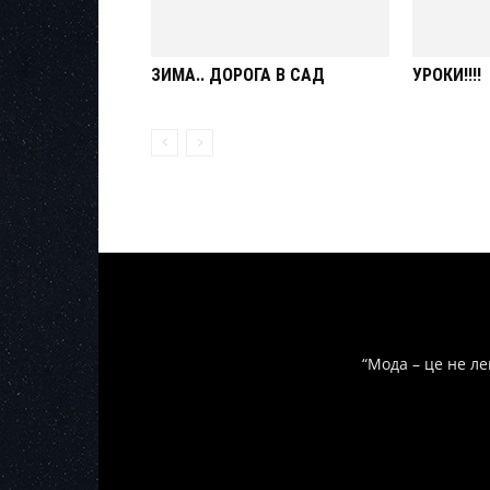
ЗИМА.. ДОРОГА В САД
УРОКИ!!!!
“Мода – це не ле