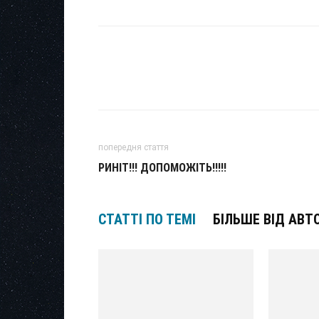
попередня стаття
РИНІТ!!! ДОПОМОЖІТЬ!!!!!
СТАТТІ ПО ТЕМІ
БІЛЬШЕ ВІД АВТ