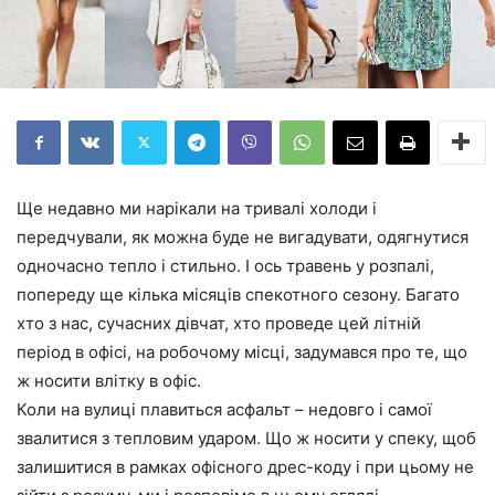
Ще недавно ми нарікали на тривалі холоди і
передчували, як можна буде не вигадувати, одягнутися
одночасно тепло і стильно. І ось травень у розпалі,
попереду ще кілька місяців спекотного сезону. Багато
хто з нас, сучасних дівчат, хто проведе цей літній
період в офісі, на робочому місці, задумався про те, що
ж носити влітку в офіс.
Коли на вулиці плавиться асфальт – недовго і самої
звалитися з тепловим ударом. Що ж носити у спеку, щоб
залишитися в рамках офісного дрес-коду і при цьому не