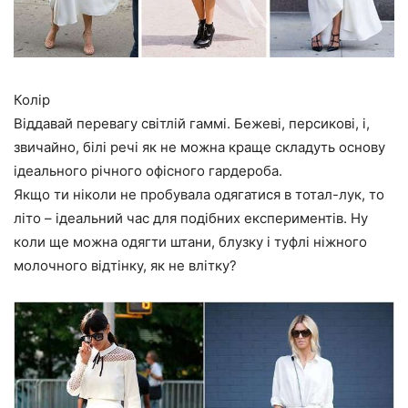
Колір
Віддавай перевагу світлій гаммі. Бежеві, персикові, і,
звичайно, білі речі як не можна краще складуть основу
ідеального річного офісного гардероба.
Якщо ти ніколи не пробувала одягатися в тотал-лук, то
літо – ідеальний час для подібних експериментів. Ну
коли ще можна одягти штани, блузку і туфлі ніжного
молочного відтінку, як не влітку?