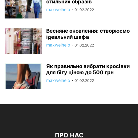
стильних образів
maxwelhelp
-
01.02.2022
Весняне оновлення: створюємо
ідеальний шафа
maxwelhelp
-
01.02.2022
Як правильно вибрати кросівки
для бігу ціною до 500 грн
maxwelhelp
-
01.02.2022
ПРО НАС