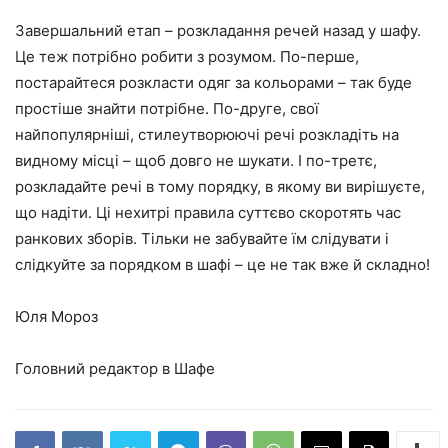
Завершальний етап – розкладання речей назад у шафу.
Це теж потрібно робити з розумом. По-перше,
постарайтеся розкласти одяг за кольорами – так буде
простіше знайти потрібне. По-друге, свої
найпопулярніші, стилеутворюючі речі розкладіть на
видному місці – щоб довго не шукати. І по-третє,
розкладайте речі в тому порядку, в якому ви вирішуєте,
що надіти. Ці нехитрі правила суттєво скоротять час
ранкових зборів. Тільки не забувайте їм слідувати і
слідкуйте за порядком в шафі – це не так вже й складно!
Юля Мороз
Головний редактор в Шафе