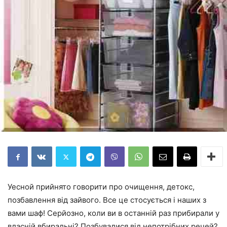
У
есной прийнято говорити про очищення, детокс,
позбавлення від зайвого. Все це стосується і наших з
вами шаф! Серйозно, коли ви в останній раз прибирали у
власній вбиральні? Позбувалися від непотрібних речей?