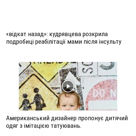
«відкат назад»: кудрявцева розкрила
подробиці реабілітації мами після інсульту
Американський дизайнер пропонує дитячий
одяг з імітацією татуювань.