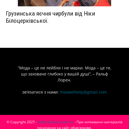
Грузинська яєчня чирбули від Ніки
Білоцерківської.
“Мода – це не лейбли і не марки. Мода – це те,
що заховане глибоко у вашій душі”, – Ральф
Лорен.
зв'язатися з нами:
maxwelhelp@gmail.com
© Copyright 2025 -
https://alpama.com.ua
- При копіюванні матеріалів
посилання на сайт обов'язкове.