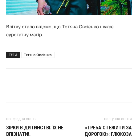
Влітку стало відомо, що Тетяна Овсієнко
шукає
сурогатну матір
.
ТЕГИ
Тетяна Овсієнко
попередня стаття
наступна стаття
ЗІРКИ В ДИТИНСТВІ: ЇХ НЕ
«ТРЕБА СТЕЖИТИ ЗА
ВПІЗНАТИ!.
ДОРОГОЮ»: ГЛЮКОЗА