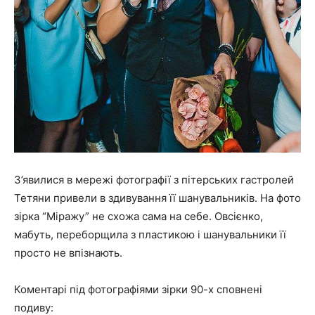
З’явилися в мережі фотографії з пітерських гастролей
Тетяни привели в здивування її шанувальників. На фото
зірка “Міражу” не схожа сама на себе. Овсієнко,
мабуть, переборщила з пластикою і шанувальники її
просто не впізнають.
Коментарі під фотографіями зірки 90-х сповнені
подиву: