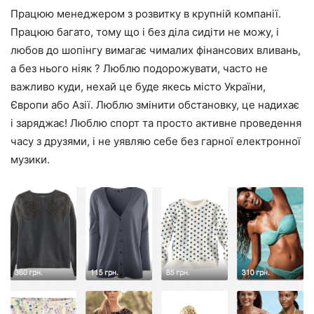
Працюю менеджером з розвитку в крупній компанії.
Працюю багато, тому що і без діла сидіти не можу, і
любов до шопінгу вимагає чималих фінансових вливань,
а без нього ніяк ? Люблю подорожувати, часто не
важливо куди, нехай це буде якесь місто України,
Європи або Азії. Люблю змінити обстановку, це надихає
і заряджає! Люблю спорт та просто активне проведення
часу з друзями, і не уявляю себе без гарної електронної
музики.