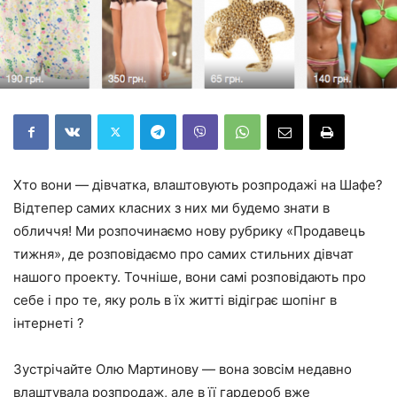
Хто вони — дівчатка, влаштовують розпродажі на Шафе?
Відтепер самих класних з них ми будемо знати в
обличчя! Ми розпочинаємо нову рубрику «Продавець
тижня», де розповідаємо про самих стильних дівчат
нашого проекту. Точніше, вони самі розповідають про
себе і про те, яку роль в їх житті відіграє шопінг в
інтернеті ?
Зустрічайте Олю Мартинову — вона зовсім недавно
влаштувала розпродаж, але в її гардероб вже