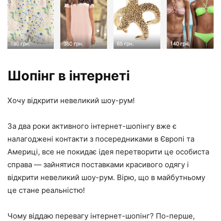
Шопінг в інтернеті
Хочу відкрити невеликий шоу-рум!
За два роки активного інтернет-шопінгу вже є
налагоджені контакти з посередниками в Європі та
Америці, все не покидає ідея перетворити це особиста
справа — зайнятися поставками красивого одягу і
відкрити невеликий шоу-рум. Вірю, що в майбутньому
це стане реальністю!
Чому віддаю перевагу інтернет-шопінг? По-перше,