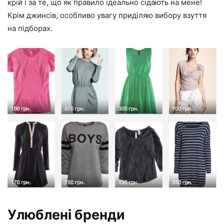
крій і за те, що як правило ідеально сідають на мене!
Крім джинсів, особливо увагу приділяю вибору взуття
на підборах.
Улюблені бренди