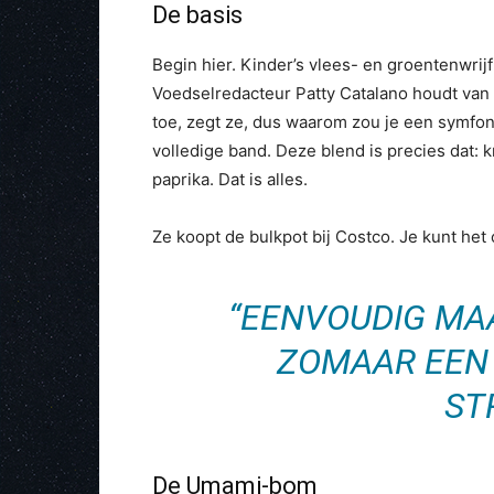
De basis
Begin hier. Kinder’s vlees- en groentenwrijf
Voedselredacteur Patty Catalano houdt van
toe, zegt ze, dus waarom zou je een symfo
volledige band. Deze blend is precies dat: 
paprika. Dat is alles.
Ze koopt de bulkpot bij Costco. Je kunt het
“EENVOUDIG MAA
ZOMAAR EEN 
ST
De Umami-bom