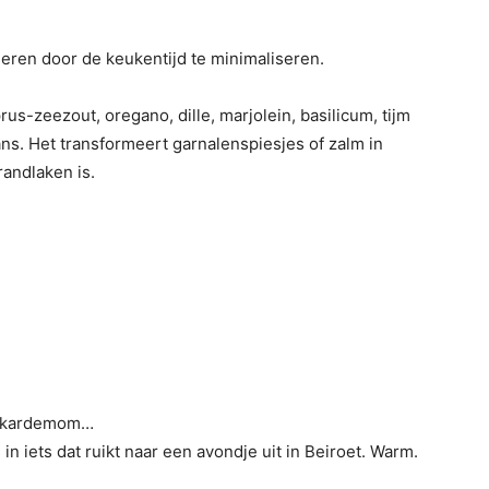
seren door de keukentijd te minimaliseren.
s-zeezout, oregano, dille, marjolein, basilicum, tijm
ns. Het transformeert garnalenspiesjes of zalm in
randlaken is.
k, kardemom…
in iets dat ruikt naar een avondje uit in Beiroet. Warm.