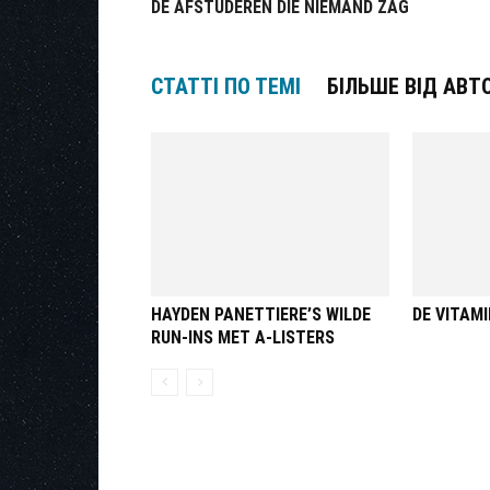
DE AFSTUDEREN DIE NIEMAND ZAG
СТАТТІ ПО ТЕМІ
БІЛЬШЕ ВІД АВТ
HAYDEN PANETTIERE’S WILDE
DE VITAM
RUN-INS MET A-LISTERS