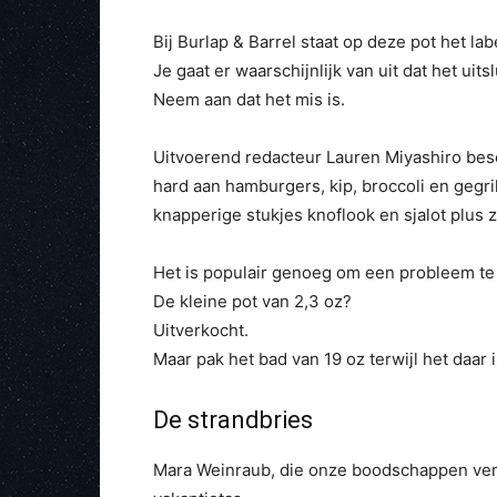
Bij Burlap & Barrel staat op deze pot het la
Je gaat er waarschijnlijk van uit dat het uits
Neem aan dat het mis is.
Uitvoerend redacteur Lauren Miyashiro besc
hard aan hamburgers, kip, broccoli en gegril
knapperige stukjes knoflook en sjalot plus zw
Het is populair genoeg om een ​​probleem te 
De kleine pot van 2,3 oz?
Uitverkocht.
Maar pak het bad van 19 oz terwijl het daar is
De strandbries
Mara Weinraub, die onze boodschappen verti