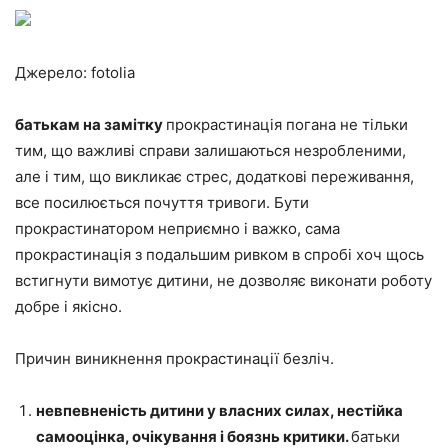
Джерело: fotolia
батькам на замітку
прокрастинація погана не тільки
тим, що важливі справи залишаються незробленими,
але і тим, що викликає стрес, додаткові переживання,
все посилюється почуття тривоги. Бути
прокрастинатором неприємно і важко, сама
прокрастинація з подальшим ривком в спробі хоч щось
встигнути вимотує дитини, не дозволяє виконати роботу
добре і якісно.
Причин виникнення прокрастинації безліч.
невпевненість дитини у власних силах, нестійка
самооцінка, очікування і боязнь критики.
батьки