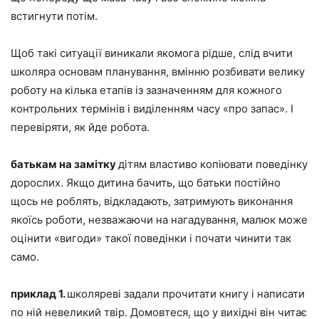
встигнути потім.
Щоб такі ситуації виникали якомога рідше, слід вчити
школяра основам планування, вмінню розбивати велику
роботу на кілька етапів із зазначенням для кожного
контрольних термінів і виділенням часу «про запас». І
перевіряти, як йде робота.
батькам на замітку
дітям властиво копіювати поведінку
дорослих. Якщо дитина бачить, що батьки постійно
щось не роблять, відкладають, затримують виконання
якоїсь роботи, незважаючи на нагадування, малюк може
оцінити «вигоди» такої поведінки і почати чинити так
само.
приклад 1.
школяреві задали прочитати книгу і написати
по ній невеликий твір. Домовтеся, що у вихідні він читає