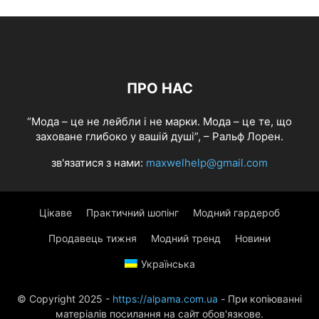
ПРО НАС
“Мода – це не лейбли і не марки. Мода – це те, що
заховане глибоко у вашій душі”, – Ральф Лорен.
зв'язатися з нами:
maxwelhelp@gmail.com
Цікаве
Практичний шопінг
Модний гардероб
Продавець тижня
Модний тренд
Новини
Українська
© Copyright 2025 -
https://alpama.com.ua
- При копіюванні
матеріалів посилання на сайт обов'язкове.