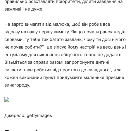
правильно розставляти пріоритети, ділити завдання на
важливі і не дуже.
Не варто вимагати від малюка, щоб він робив все і
відразу на вашу першу вимогу. Якщо почати ранок неділі
словами: “у тебе так багато завдань, чому ти досі нічого
не почав робити?”- це зіпсує йому настрій на весь день і
ентузіазму для виконання обіцяного точно не додасть.
Візьміться за справи разом! запропонуйте дитині
скласти план роботи» від простого до складного”, а за
кожен виконаний пункт придумайте маленьке приємне
винагороду.
Джерело: gettyimages