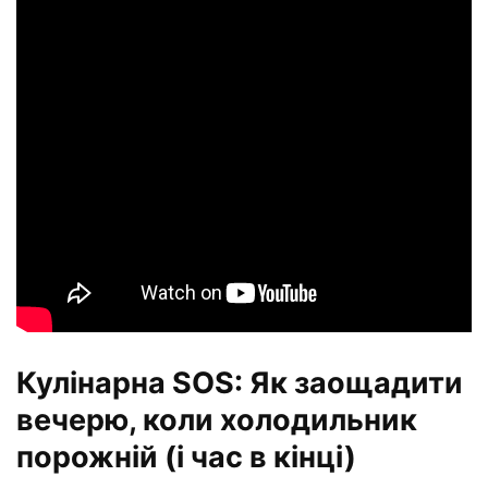
Кулінарна SOS: Як заощадити
вечерю, коли холодильник
порожній (і час в кінці)