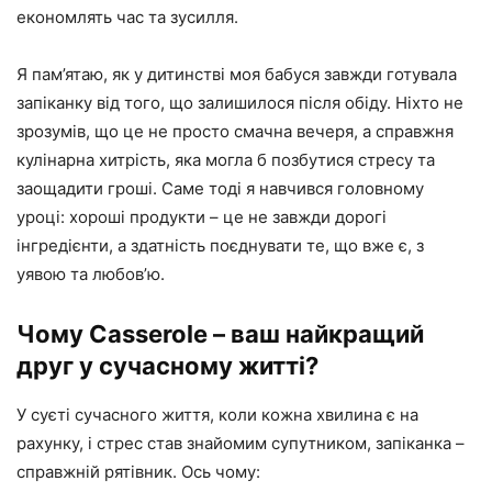
економлять час та зусилля.
Я пам’ятаю, як у дитинстві моя бабуся завжди готувала
запіканку від того, що залишилося після обіду. Ніхто не
зрозумів, що це не просто смачна вечеря, а справжня
кулінарна хитрість, яка могла б позбутися стресу та
заощадити гроші. Саме тоді я навчився головному
уроці: хороші продукти – це не завжди дорогі
інгредієнти, а здатність поєднувати те, що вже є, з
уявою та любов’ю.
Чому Casserole – ваш найкращий
друг у сучасному житті?
У суєті сучасного життя, коли кожна хвилина є на
рахунку, і стрес став знайомим супутником, запіканка –
справжній рятівник. Ось чому: