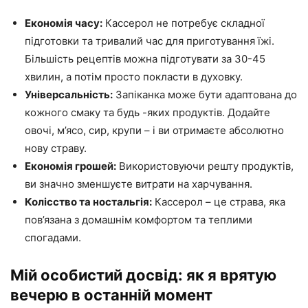
Економія часу:
Кассерол не потребує складної
підготовки та тривалий час для приготування їжі.
Більшість рецептів можна підготувати за 30-45
хвилин, а потім просто покласти в духовку.
Універсальність:
Запіканка може бути адаптована до
кожного смаку та будь -яких продуктів. Додайте
овочі, м’ясо, сир, крупи – і ви отримаєте абсолютно
нову страву.
Економія грошей:
Використовуючи решту продуктів,
ви значно зменшуєте витрати на харчування.
Колісство та ностальгія:
Кассерол – це страва, яка
пов’язана з домашнім комфортом та теплими
спогадами.
Мій особистий досвід: як я врятую
вечерю в останній момент