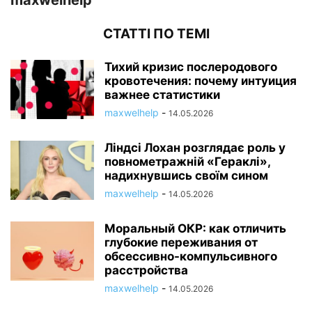
maxwelhelp
СТАТТІ ПО ТЕМІ
Тихий кризис послеродового
кровотечения: почему интуиция
важнее статистики
maxwelhelp
-
14.05.2026
Ліндсі Лохан розглядає роль у
повнометражній «Гераклі»,
надихнувшись своїм сином
maxwelhelp
-
14.05.2026
Моральный ОКР: как отличить
глубокие переживания от
обсессивно-компульсивного
расстройства
maxwelhelp
-
14.05.2026