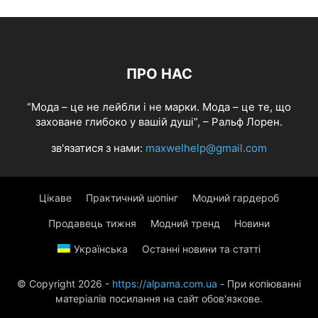
ПРО НАС
“Мода – це не лейбли і не марки. Мода – це те, що
заховане глибоко у вашій душі”, – Ральф Лорен.
зв'язатися з нами:
maxwelhelp@gmail.com
Цікаве
Практичний шопінг
Модний гардероб
Продавець тижня
Модний тренд
Новини
Українська
Останні новини та статті
© Copyright 2026 -
https://alpama.com.ua
- При копіюванні
матеріалів посилання на сайт обов'язкове.