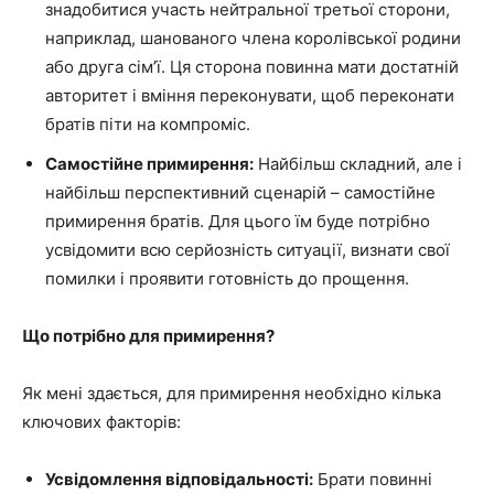
знадобитися участь нейтральної третьої сторони,
наприклад, шанованого члена королівської родини
або друга сім’ї. Ця сторона повинна мати достатній
авторитет і вміння переконувати, щоб переконати
братів піти на компроміс.
Самостійне примирення:
Найбільш складний, але і
найбільш перспективний сценарій – самостійне
примирення братів. Для цього їм буде потрібно
усвідомити всю серйозність ситуації, визнати свої
помилки і проявити готовність до прощення.
Що потрібно для примирення?
Як мені здається, для примирення необхідно кілька
ключових факторів:
Усвідомлення відповідальності:
Брати повинні