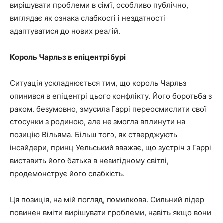
вирішувати проблеми в сім’ї, особливо публічно,
виглядає як ознака слабкості і нездатності
адаптуватися до нових реалій.
Король Чарльз в епіцентрі бурі
Ситуація ускладнюється тим, що король Чарльз
опинився в епіцентрі цього конфлікту. Його боротьба з
раком, безумовно, змусила Гаррі переосмислити свої
стосунки з родиною, але не змогла вплинути на
позицію Вільяма. Більш того, як стверджують
інсайдери, принц Уельський вважає, що зустріч з Гаррі
виставить його батька в невигідному світлі,
продемонструє його слабкість.
Ця позиція, на мій погляд, помилкова. Сильний лідер
повинен вміти вирішувати проблеми, навіть якщо вони