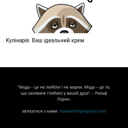
Кулінарія. Ваш ідеальний крем
“Мода – це не лейбли і не марки. Мода – це те,
що заховане глибоко у вашій душі”, – Ральф
Лорен.
зв'язатися з нами:
maxwelhelp@gmail.com