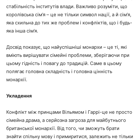
стабільність інститутів влади. Важливо розуміти, що
королівська сім’я – це не тільки символ нації, а й сім’я,
яка схильна до тих же проблем і конфліктів, що і будь-
яка інша сім’я.
Досвід показує, що найуспішніші монархи – це ті, які
вміють вирішувати сімейні проблеми, зберігаючи при
цьому гідність і повагу до традицій. Саме в цьому
полягає головна складність і головна цінність
монархії.
Укладення
Конфлікт між принцами Вільямом і Гаррі-це не просто
сімейна драма, а серйозна загроза для майбутнього
британської монархії. Від того, чи зможуть брати
знайти спільну мову і примиритися, залежить не тільки