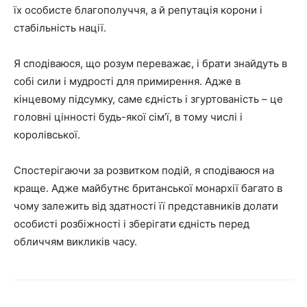
їх особисте благополуччя, а й репутація корони і
стабільність нації.
Я сподіваюся, що розум переважає, і брати знайдуть в
собі сили і мудрості для примирення. Адже в
кінцевому підсумку, саме єдність і згуртованість – це
головні цінності будь-якої сім’ї, в тому числі і
королівської.
Спостерігаючи за розвитком подій, я сподіваюся на
краще. Адже майбутнє британської монархії багато в
чому залежить від здатності її представників долати
особисті розбіжності і зберігати єдність перед
обличчям викликів часу.