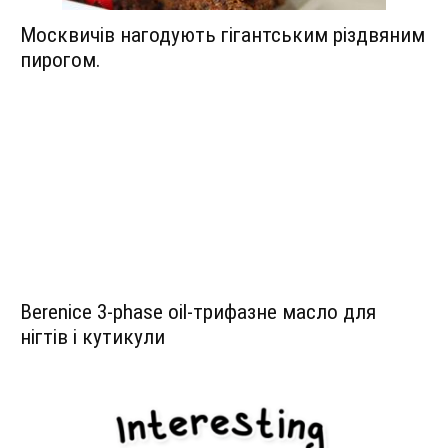
Москвичів нагодують гігантським різдвяним
пирогом.
Berenice 3-phase oil-трифазне масло для
нігтів і кутикули