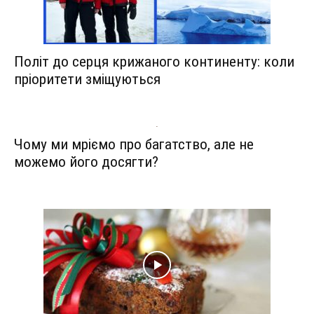
Політ до серця крижаного континенту: коли
пріоритети зміщуються
Чому ми мріємо про багатство, але не
можемо його досягти?