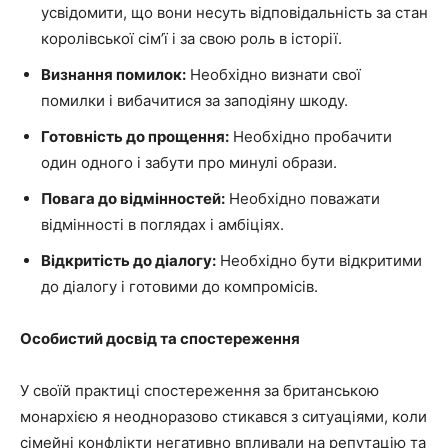
усвідомити, що вони несуть відповідальність за стан
королівської сім’ї і за свою роль в історії.
Визнання помилок:
Необхідно визнати свої
помилки і вибачитися за заподіяну шкоду.
Готовність до прощення:
Необхідно пробачити
один одного і забути про минулі образи.
Повага до відмінностей:
Необхідно поважати
відмінності в поглядах і амбіціях.
Відкритість до діалогу:
Необхідно бути відкритими
до діалогу і готовими до компромісів.
Особистий досвід та спостереження
У своїй практиці спостереження за британською
монархією я неодноразово стикався з ситуаціями, коли
сімейні конфлікти негативно впливали на репутацію та