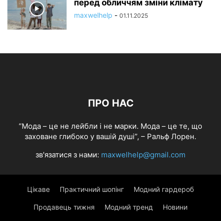
перед обличчям зміни клімату
maxwelhelp
-
01.11.2025
ПРО НАС
“Мода – це не лейбли і не марки. Мода – це те, що
заховане глибоко у вашій душі”, – Ральф Лорен.
зв'язатися з нами:
maxwelhelp@gmail.com
Цікаве
Практичний шопінг
Модний гардероб
Продавець тижня
Модний тренд
Новини