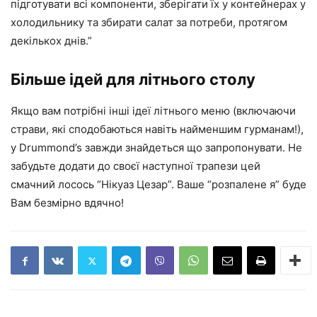
підготувати всі компоненти, зберігати їх у контейнерах у
холодильнику та збирати салат за потреби, протягом
декількох днів.”
Більше ідей для літнього столу
Якщо вам потрібні інші ідеї літнього меню (включаючи
страви, які сподобаються навіть найменшим гурманам!),
у Drummond’s завжди знайдеться що запропонувати. Не
забудьте додати до своєї наступної трапези цей
смачний лосось “Нікуаз Цезар”. Ваше “розпалене я” буде
Вам безмірно вдячно!