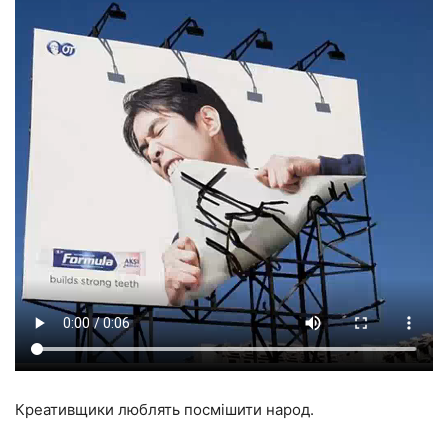
Креативщики люблять посмішити народ.