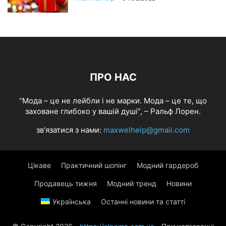
ПРО НАС
“Мода – це не лейбли і не марки. Мода – це те, що
заховане глибоко у вашій душі”, – Ральф Лорен.
зв'язатися з нами:
maxwelhelp@gmail.com
Цікаве
Практичний шопінг
Модний гардероб
Продавець тижня
Модний тренд
Новини
Українська
Останні новини та статті