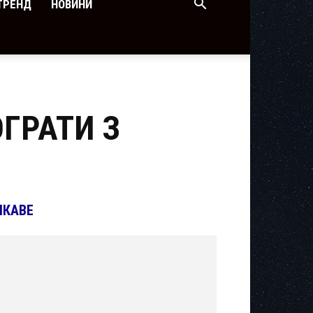
ТРЕНД
НОВИНИ
ОГРАТИ З
ІКАВЕ