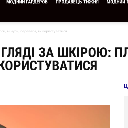
МОДНИЙ ГАРДЕРОБ
ПРОДАВЕЦЬ ТИЖНЯ
МОДНИЙ 
юси, мінуси, переваги, як користуватися
ОГЛЯДІ ЗА ШКІРОЮ: П
 КОРИСТУВАТИСЯ
Ц