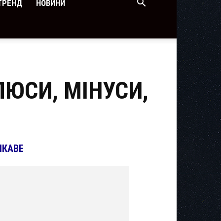
ТРЕНД
НОВИНИ
ЛЮСИ, МІНУСИ,
ІКАВЕ