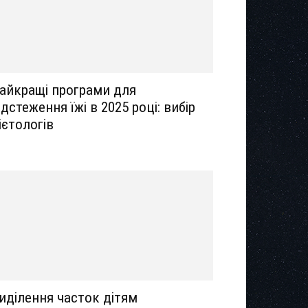
айкращі програми для
ідстеження їжі в 2025 році: вибір
ієтологів
иділення часток дітям