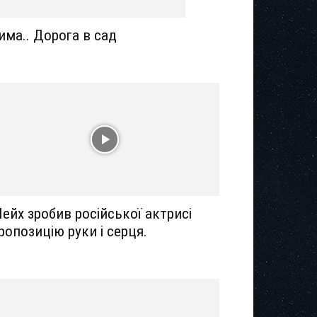
има.. Дорога в сад
ейх зробив російської актрисі
ропозицію руки і серця.