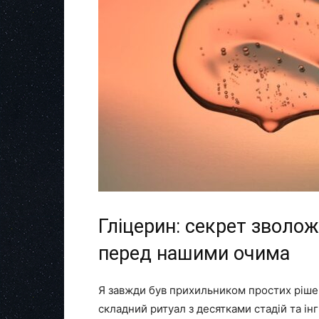
Гліцерин: секрет зволож
перед нашими очима
Я завжди був прихильником простих рішень
складний ритуал з десятками стадій та інгр