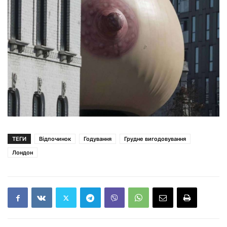
ТЕГИ
Відпочинок
Годування
Грудне вигодовування
Лондон