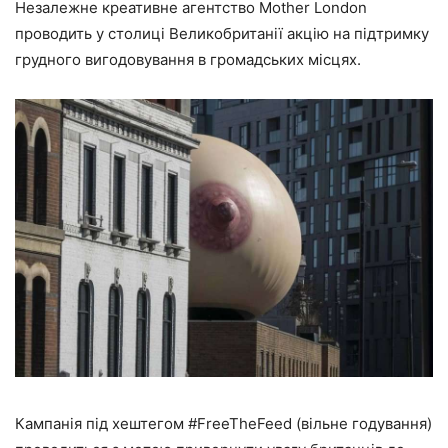
Незалежне креативне агентство Mother London
проводить у столиці Великобританії акцію на підтримку
грудного вигодовування в громадських місцях.
Кампанія під хештегом #FreeTheFeed (вільне годування)