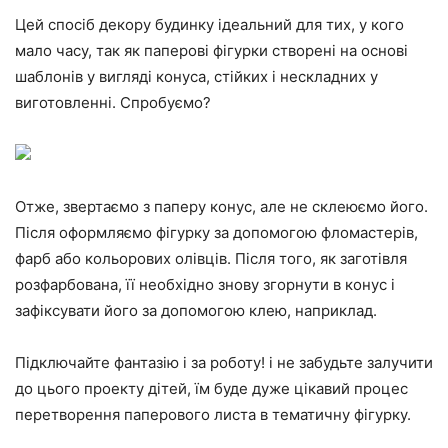
Цей спосіб декору будинку ідеальний для тих, у кого
мало часу, так як паперові фігурки створені на основі
шаблонів у вигляді конуса, стійких і нескладних у
виготовленні. Спробуємо?
Отже, звертаємо з паперу конус, але не склеюємо його.
Після оформляємо фігурку за допомогою фломастерів,
фарб або кольорових олівців. Після того, як заготівля
розфарбована, її необхідно знову згорнути в конус і
зафіксувати його за допомогою клею, наприклад.
Підключайте фантазію і за роботу! і не забудьте залучити
до цього проекту дітей, їм буде дуже цікавий процес
перетворення паперового листа в тематичну фігурку.