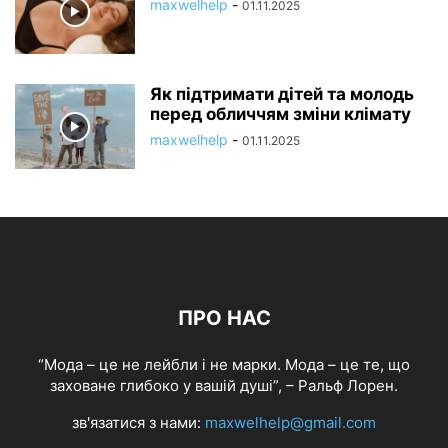
maxwelhelp
-
01.11.2025
Як підтримати дітей та молодь
перед обличчям зміни клімату
maxwelhelp
-
01.11.2025
ПРО НАС
“Мода – це не лейбли і не марки. Мода – це те, що
заховане глибоко у вашій душі”, – Ральф Лорен.
зв'язатися з нами:
maxwelhelp@gmail.com