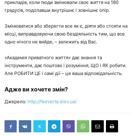
прикладів, коли люди змінювали своє життя на 180
градусів, подолавши внутрішнє і зовнішнє опір.
Змінюватися або зберегти все як є, діяти або стояти на
місці, виправдовуючи свою бездіяльність тим, що все
одно нічого не вийде, – залежить від Вас.
«Академія приватного життя» дає знання та
інструменти, дає поштовх і розуміння, ЩО і ЯК робити.
Але РОБИТИ ЦЕ і самі дії – це ваша відповідальність.
Адже ви хочете змін?
Джерело:
http://feeverte.kiev.ua/