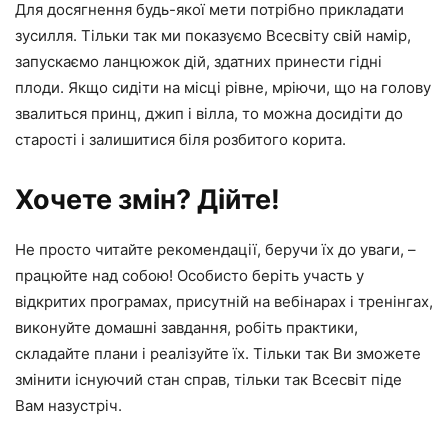
Для досягнення будь-якої мети потрібно прикладати
зусилля. Тільки так ми показуємо Всесвіту свій намір,
запускаємо ланцюжок дій, здатних принести гідні
плоди. Якщо сидіти на місці рівне, мріючи, що на голову
звалиться принц, джип і вілла, то можна досидіти до
старості і залишитися біля розбитого корита.
Хочете змін? Дійте!
Не просто читайте рекомендації, беручи їх до уваги, –
працюйте над собою! Особисто беріть участь у
відкритих програмах, присутній на вебінарах і тренінгах,
виконуйте домашні завдання, робіть практики,
складайте плани і реалізуйте їх. Тільки так Ви зможете
змінити існуючий стан справ, тільки так Всесвіт піде
Вам назустріч.