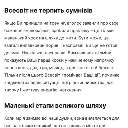
Всесвіт не терпить сумнівів
Якщо Ви прийшли на тренінг, вголос заявили про своє
бажання змінюватися, зробили практику – це тільки
маленький крок на шляху до мети. Бути може, це
взагалі випадковий порив і, насправді, Ви ще не готові
до змін. Наскільки, насправді, Вам важливі ці зміни,
показують Ваші перші кроки у наміченому напрямку
через день, два, три, місяць, а для кого-то й більше.
Тільки після цього Всесвіт «помічає» Ваші дії, починає
«підкидати» вдалі ситуації, потрібні знайомства, дає
творчу і життєву енергію, натхнення.
Маленькі етапи великого шляху
Коли мрія займає всі наші думки, вона виявляється для
нас настільки великий, що не залишає місця для