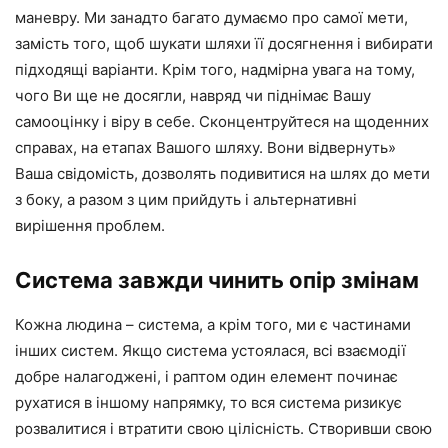
маневру. Ми занадто багато думаємо про самої мети,
замість того, щоб шукати шляхи її досягнення і вибирати
підходящі варіанти. Крім того, надмірна увага на тому,
чого Ви ще не досягли, навряд чи піднімає Вашу
самооцінку і віру в себе. Сконцентруйтеся на щоденних
справах, на етапах Вашого шляху. Вони відвернуть»
Ваша свідомість, дозволять подивитися на шлях до мети
з боку, а разом з цим прийдуть і альтернативні
вирішення проблем.
Система завжди чинить опір змінам
Кожна людина – система, а крім того, ми є частинами
інших систем. Якщо система устоялася, всі взаємодії
добре налагоджені, і раптом один елемент починає
рухатися в іншому напрямку, то вся система ризикує
розвалитися і втратити свою цілісність. Створивши свою