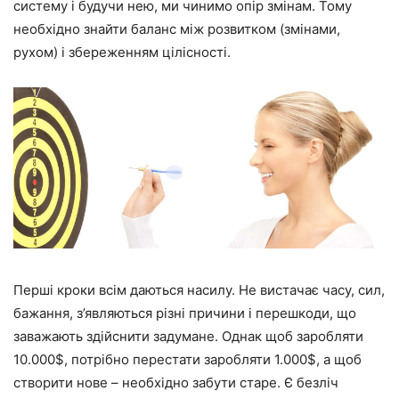
систему і будучи нею, ми чинимо опір змінам. Тому
необхідно знайти баланс між розвитком (змінами,
рухом) і збереженням цілісності.
Перші кроки всім даються насилу. Не вистачає часу, сил,
бажання, з’являються різні причини і перешкоди, що
заважають здійснити задумане. Однак щоб заробляти
10.000$, потрібно перестати заробляти 1.000$, а щоб
створити нове – необхідно забути старе. Є безліч