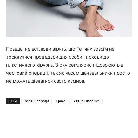
Правда, не всі люди вірять, що Тетяну зовсім не
торкнулися процедури для особи і походи до
пластичного хірурга. Зірку
регулярно підозрюють в
черговий операції
, так як часом шанувальники
просто
не можуть дізнатися свого кумира
.
ТЕГИ
Зоряні поради
Краса
Тетяна Овсієнко