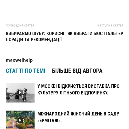
попередня стаття
наступна стаття
ВИБИРАЄМО ШУБУ: КОРИСНІ
ЯК ВИБРАТИ БЮСТГАЛЬТЕР
ПОРАДИ ТА РЕКОМЕНДАЦІЇ
maxwelhelp
СТАТТІ ПО ТЕМІ
БІЛЬШЕ ВІД АВТОРА
У МОСКВІ ВІДКРИЄТЬСЯ ВИСТАВКА ПРО
КУЛЬТУРУ ЛІТНЬОГО ВІДПОЧИНКУ.
МІЖНАРОДНИЙ ЖІНОЧИЙ ДЕНЬ В САДУ
«ЕРМІТАЖ».