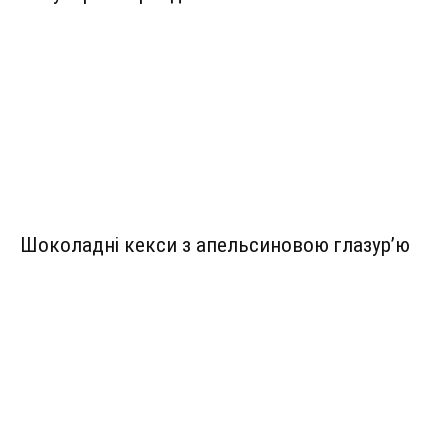
Шоколадні кекси з апельсиновою глазур’ю