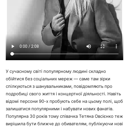
У сучасному світі популярному людині складно
обійтися без соціальних мереж — саме там зірки
спілкуються з шанувальниками, повідомляють про
подробиці свого життя і концертної діяльності. Навіть
відомі персони 90-х пробують себе на цьому полі, щоб
залишатися популярними і набувати нових фанатів.
Популярна 30 років тому співачка Тетяна Овсієнко теж
вирішила бути ближче до обивателям, публікуючи нові