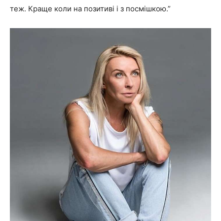
теж. Краще коли на позитиві і з посмішкою.”