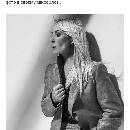
фото в своєму мікроблозі.