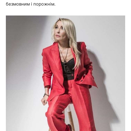
безмовним і порожнім.