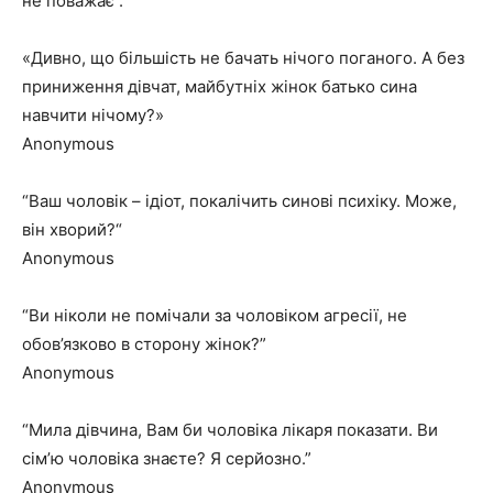
не поважає :
«Дивно, що більшість не бачать нічого поганого. А без
приниження дівчат, майбутніх жінок батько сина
навчити нічому?»
Anonymous
“Ваш чоловік – ідіот, покалічить синові психіку.
Може,
він хворий?
“
Anonymous
“Ви ніколи не помічали за чоловіком агресії, не
обов’язково в сторону жінок?”
Anonymous
“Мила дівчина, Вам би чоловіка лікаря показати. Ви
сім’ю чоловіка знаєте? Я серйозно.”
Anonymous