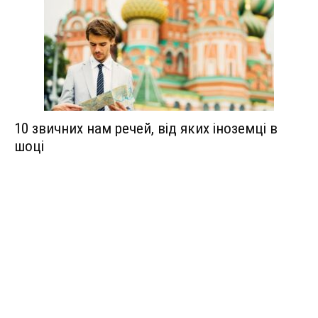
10 звичних нам речей, від яких іноземці в
шоці