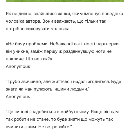
Як не дивно, знайшлися жінки, яким імпонує поведінка
чоловіка автора. Вони вважають, що тільки так
потрібно виховувати чоловіка:
«
Не бачу проблеми.
Небажаної вагітності партнерки
він уникне, заміж першу ж раздвинувшую ноги не
покличе. Що не так?»
Anonymous
“Грубо звичайно, але
життєво і надалі згодиться.
Буде
знати як маніпулюють іншими людьми.”
Anonymous
“Це синові знадобиться в майбутньому. Якщо він сам
так робити не стане, то буде знати що можуть так
вчинити з ним. Не встревайте.”