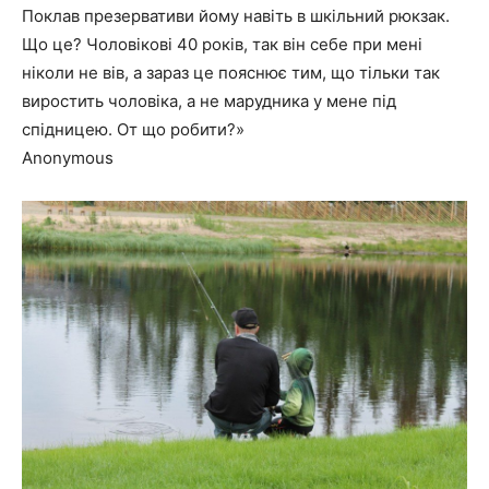
Поклав презервативи йому навіть в шкільний рюкзак.
Що це? Чоловікові 40 років, так він себе при мені
ніколи не вів, а зараз це пояснює тим, що тільки так
виростить чоловіка, а не марудника у мене під
спідницею. От що робити?»
Anonymous