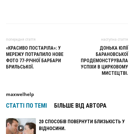
попередня стаття
наступна стаття
«КРАСИВО ПОСТАРІЛА»: У
ДОНЬКА ЮЛІЇ
МЕРЕЖУ ПОТРАПИЛО НОВЕ
БАРАНОВСЬКОЇ
ФОТО 77-РІЧНОЇ БАРБАРИ
ПРОДЕМОНСТРУВАЛА
БРИЛЬСЬКОЇ.
УСПІХИ В ЦИРКОВОМУ
МИСТЕЦТВІ.
maxwelhelp
СТАТТІ ПО ТЕМІ
БІЛЬШЕ ВІД АВТОРА
20 СПОСОБІВ ПОВЕРНУТИ БЛИЗЬКІСТЬ У
ВІДНОСИНИ.