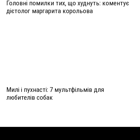
Головні помилки тих, що худнуть: коментує
дієтолог маргарита корольова
Милі і пухнасті: 7 мультфільмів для
любителів собак