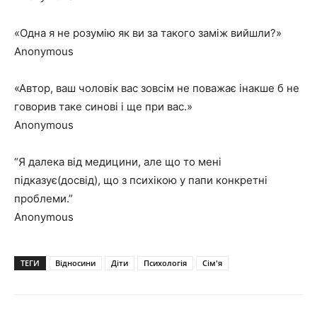
«Одна я не розумію як ви за такого заміж вийшли?»
Anonymous
«
Автор, ваш чоловік вас зовсім не поважає
інакше б не
говорив таке синові і ще при вас.»
Anonymous
“Я далека від медицини, але що то мені
підказує(досвід), що з психікою у папи конкретні
проблеми.”
Anonymous
ТЕГИ
Відносини
Діти
Психологія
Сім'я