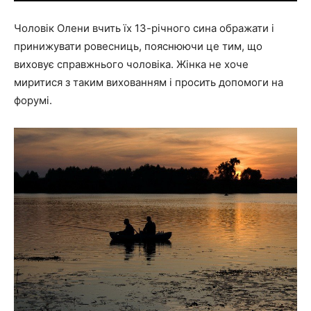
Чоловік Олени вчить їх 13-річного сина ображати і
принижувати ровесниць, пояснюючи це тим, що
виховує справжнього чоловіка. Жінка не хоче
миритися з таким вихованням і просить допомоги на
форумі.