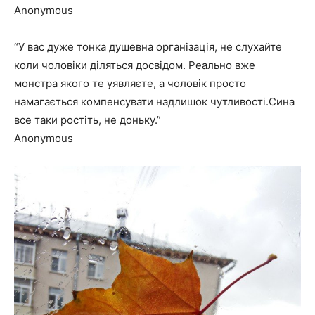
Anonymous
“У вас дуже тонка душевна організація, не слухайте
коли чоловіки діляться досвідом. Реально вже
монстра якого те уявляєте, а
чоловік просто
намагається компенсувати надлишок чутливості.
Сина
все таки ростіть, не доньку.”
Anonymous