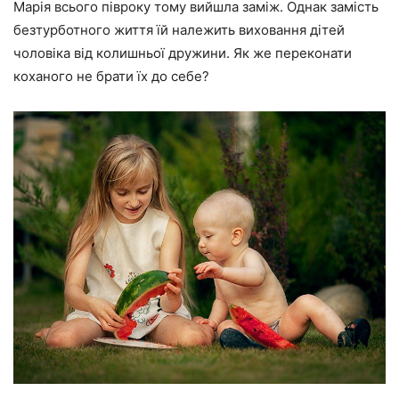
Марія всього півроку тому вийшла заміж. Однак замість
безтурботного життя їй належить виховання дітей
чоловіка від колишньої дружини. Як же переконати
коханого не брати їх до себе?