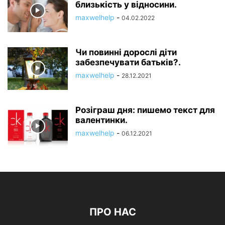
близькість у відносини.
maxwelhelp
-
04.02.2022
Чи повинні дорослі діти
забезпечувати батьків?.
maxwelhelp
-
28.12.2021
Розіграш дня: пишемо текст для
валентинки.
maxwelhelp
-
06.12.2021
ПРО НАС