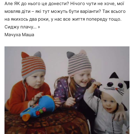
Але ЯК до нього це донести? Нічого чути не хоче, мої
мовляв діти – які тут можуть бути варіанти? Так всього
на якихось два роки, у нас все життя попереду тощо.
Сиджу плачу… »
Мачуха Маша