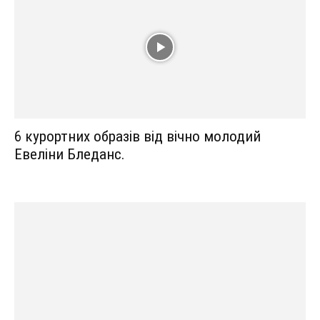
6 курортних образів від вічно молодий
Евеліни Бледанс.