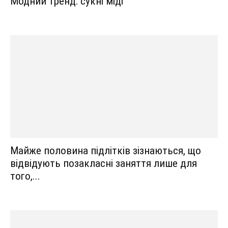
Модний тренд: сукні міді
Майже половина підлітків зізнаються, що
відвідують позакласні заняття лише для
того,...