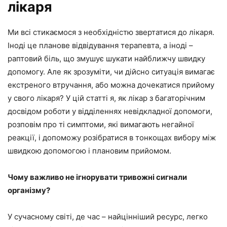
лікаря
Ми всі стикаємося з необхідністю звертатися до лікаря.
Іноді це планове відвідування терапевта, а іноді –
раптовий біль, що змушує шукати найближчу швидку
допомогу. Але як зрозуміти, чи дійсно ситуація вимагає
екстреного втручання, або можна дочекатися прийому
у свого лікаря? У цій статті я, як лікар з багаторічним
досвідом роботи у відділеннях невідкладної допомоги,
розповім про ті симптоми, які вимагають негайної
реакції, і допоможу розібратися в тонкощах вибору між
швидкою допомогою і плановим прийомом.
Чому важливо не ігнорувати тривожні сигнали
організму?
У сучасному світі, де час – найцінніший ресурс, легко