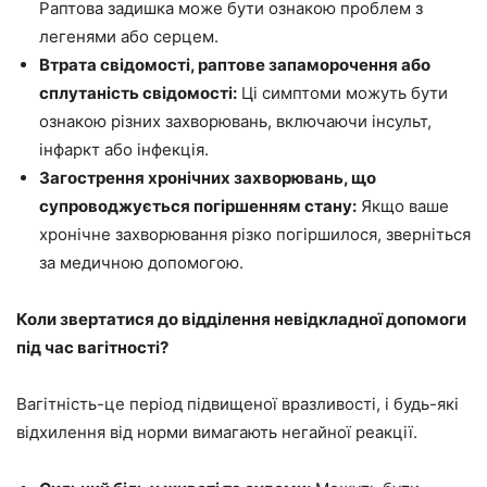
Раптова задишка може бути ознакою проблем з
легенями або серцем.
Втрата свідомості, раптове запаморочення або
сплутаність свідомості:
Ці симптоми можуть бути
ознакою різних захворювань, включаючи інсульт,
інфаркт або інфекція.
Загострення хронічних захворювань, що
супроводжується погіршенням стану:
Якщо ваше
хронічне захворювання різко погіршилося, зверніться
за медичною допомогою.
Коли звертатися до відділення невідкладної допомоги
під час вагітності?
Вагітність-це період підвищеної вразливості, і будь-які
відхилення від норми вимагають негайної реакції.