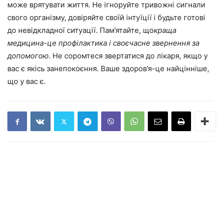
може врятувати життя. Не ігноруйте тривожні сигнали
свого організму, довіряйте своїй інтуїції і будьте готові
до невідкладної ситуації. Пам’ятайте, що
краща
медицина-це профілактика і своєчасне звернення за
допомогою
. Не соромтеся звертатися до лікаря, якщо у
вас є якісь занепокоєння. Ваше здоров’я-це найцінніше,
що у вас є.