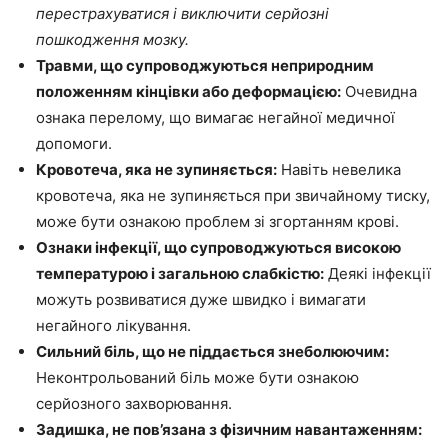
перестрахуватися і виключити серйозні
пошкодження мозку.
Травми, що супроводжуються неприродним
положенням кінцівки або деформацією:
Очевидна
ознака перелому, що вимагає негайної медичної
допомоги.
Кровотеча, яка не зупиняється:
Навіть невелика
кровотеча, яка не зупиняється при звичайному тиску,
може бути ознакою проблем зі згортанням крові.
Ознаки інфекції, що супроводжуються високою
температурою і загальною слабкістю:
Деякі інфекції
можуть розвиватися дуже швидко і вимагати
негайного лікування.
Сильний біль, що не піддається знеболюючим:
Неконтрольований біль може бути ознакою
серйозного захворювання.
Задишка, не пов’язана з фізичним навантаженням: