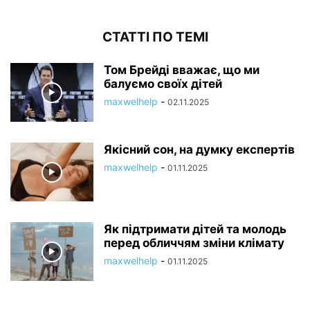
СТАТТІ ПО ТЕМІ
Том Брейді вважає, що ми
балуємо своїх дітей
maxwelhelp
-
02.11.2025
Якісний сон, на думку експертів
maxwelhelp
-
01.11.2025
Як підтримати дітей та молодь
перед обличчям зміни клімату
maxwelhelp
-
01.11.2025