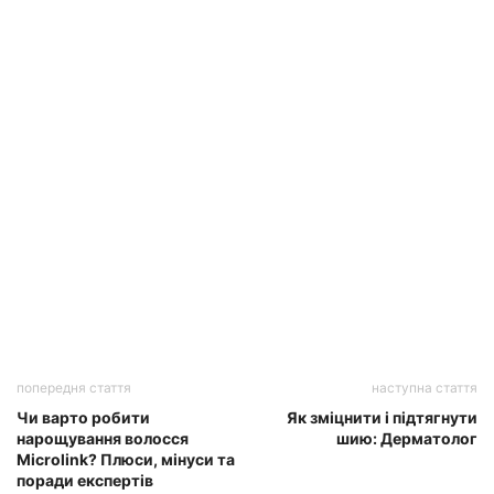
попередня стаття
наступна стаття
Чи варто робити
Як зміцнити і підтягнути
нарощування волосся
шию: Дерматолог
Microlink? Плюси, мінуси та
поради експертів