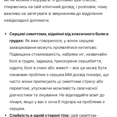
спираючись на свій клінічний досвід, і розповім, чому
важливо не затягувати зі зверненням до відділення
невідкладної допомоги.
Серцеві симптоми, відмінні від класичного болю в
грудях:
Як вже говорилося, у жінок серцеві
захворювання можуть проявлятися нетипово.
Підвищена стомлюваність, набряки ніг, незвичайні
болі в грудях, задишка, прискорене серцебиття,
нудота, болі в спині або животі – все це може бути
ознаками проблем з серцем.
Мій досвід показує, що
часто жінки приписують ці симптоми стресу або
перевтомі, упускаючи можливість своєчасної
діагностики та лікування.
Не відкладайте візит до
лікаря, якщо у вас є хоча б підозра на проблеми з
серцем.
Слабкість в одній стороні тіла:
Цей симптом-