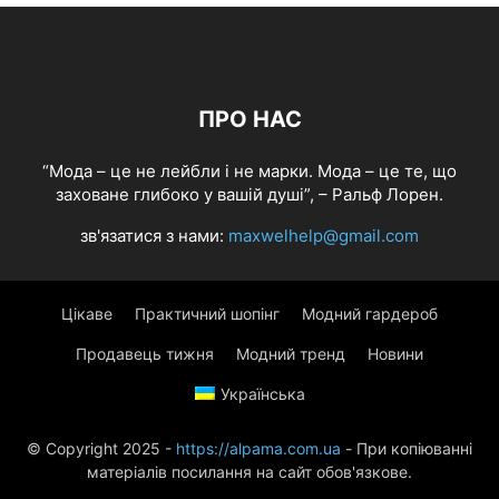
ПРО НАС
“Мода – це не лейбли і не марки. Мода – це те, що
заховане глибоко у вашій душі”, – Ральф Лорен.
зв'язатися з нами:
maxwelhelp@gmail.com
Цікаве
Практичний шопінг
Модний гардероб
Продавець тижня
Модний тренд
Новини
Українська
© Copyright 2025 -
https://alpama.com.ua
- При копіюванні
матеріалів посилання на сайт обов'язкове.