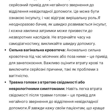
серйозний привід для негайного звернення до
відділення невідкладної допомоги. Це може бути
ознакою інсульту, і час відіграє вирішальну роль.
Я
неодноразово бачив, як швидко розвивається інсульт,
і кожна хвилина затримки може призвести до
незворотних наслідків.
Не втрачайте часу на
самодіагностику, викликайте швидку допомогу.
Сильна вагінальна кровотеча:
Аномально сильна
кровотеча під час місячних або поза ними – це привід
для занепокоєння. Важливо оцінити втрату крові та
виключити серйозні причини, такі як проблеми з
вагітністю.
Травма голови з втратою свідомості або
неврологічними симптомами:
Навіть легка втрата
свідомості після травми голови – це привід для
негайного звернення до відділення невідкладної
допомоги.
Я завжди кажу своїм пацієнтам, що краще