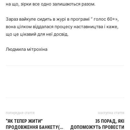
на що, зірки все одно залишаються разом.
Зараз вайкуле сидить в журі в програмі ” голос 60+»,
вона цілком віддалася процесу наставництва і каже,
що це цікавий для неї досвід.
Людмила мітрохіна
попередня стаття
наступна стаття
“ЯК ТЕПЕР ЖИТИ”
35 ПОРАД, ЯКІ
ПРОДОВЖЕННЯ БАНКЕТУ(…
ДОПОМОЖУТЬ ПРОВЕСТИ