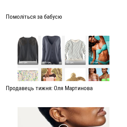
Помоліться за бабусю
Продавець тижня: Оля Мартинова