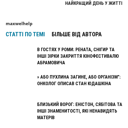
НАЙКРАЩИЙ ДЕНЬ У ЖИТТІ
maxwelhelp
СТАТТІ ПО ТЕМІ
БІЛЬШЕ ВІД АВТОРА
В ГОСТЯХ У РОМИ: РЕНАТА, СНІГИР ТА
ІНШІ ЗІРКИ ЗАКРИТТЯ КІНОФЕСТИВАЛЮ
АБРАМОВИЧА
» АБО ПУХЛИНА ЗАГИНЕ, АБО ОРГАНІЗМ”:
ОНКОЛОГ ОПИСАВ СТАН ЮДАШКІНА
БЛИЗЬКИЙ ВОРОГ: ЕНІСТОН, СЯБІТОВА ТА
ІНШІ ЗНАМЕНИТОСТІ, ЯКІ НЕНАВИДЯТЬ
МАТЕРІВ