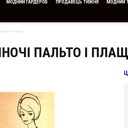
МОДНИЙ ГАРДЕРОБ
ПРОДАВЕЦЬ ТИЖНЯ
МОДНИЙ 
 пальто і плащ
ІНОЧІ ПАЛЬТО І ПЛА
Ц