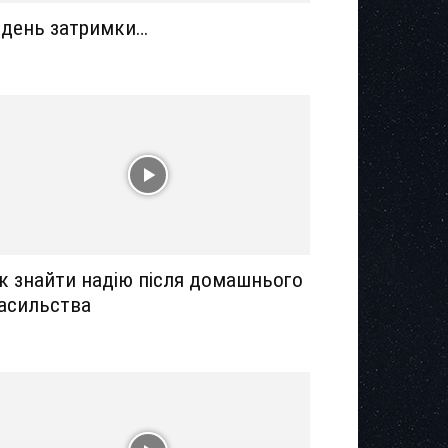
 день затримки…
к знайти надію після домашнього
асильства