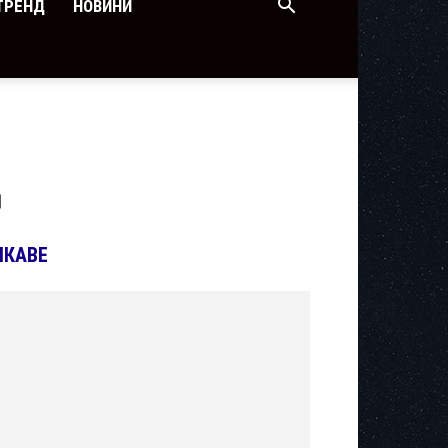
ТРЕНД
НОВИНИ
Щ
ІКАВЕ