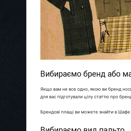
Вибираємо бренд або м
Якщо вам не все одно, якою ви бренд нос
для вас підготували цілу статтю про брен
Брендові плащі ви можете знайти в Шафе 
Вибираємо вид пальто