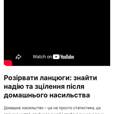
Розірвати ланцюги: знайти
надію та зцілення після
домашнього насильства
Домашнє насильство – це не просто статистика, це