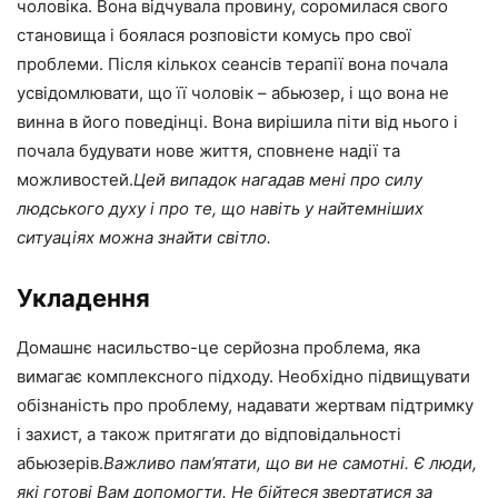
чоловіка. Вона відчувала провину, соромилася свого
становища і боялася розповісти комусь про свої
проблеми. Після кількох сеансів терапії вона почала
усвідомлювати, що її чоловік – абьюзер, і що вона не
винна в його поведінці. Вона вирішила піти від нього і
почала будувати нове життя, сповнене надії та
можливостей.
Цей випадок нагадав мені про силу
людського духу і про те, що навіть у найтемніших
ситуаціях можна знайти світло.
Укладення
Домашнє насильство-це серйозна проблема, яка
вимагає комплексного підходу. Необхідно підвищувати
обізнаність про проблему, надавати жертвам підтримку
і захист, а також притягати до відповідальності
абьюзерів.
Важливо пам’ятати, що ви не самотні. Є люди,
які готові Вам допомогти. Не бійтеся звертатися за