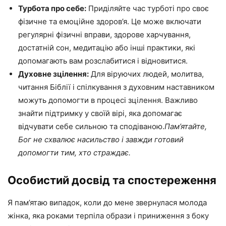
Турбота про себе:
Приділяйте час турботі про своє
фізичне та емоційне здоров’я. Це може включати
регулярні фізичні вправи, здорове харчування,
достатній сон, медитацію або інші практики, які
допомагають вам розслабитися і відновитися.
Духовне зцілення:
Для віруючих людей, молитва,
читання Біблії і спілкування з духовним наставником
можуть допомогти в процесі зцілення. Важливо
знайти підтримку у своїй вірі, яка допомагає
відчувати себе сильною та сподіваною.
Пам’ятайте,
Бог не схвалює насильство і завжди готовий
допомогти тим, хто страждає.
Особистий досвід та спостереження
Я пам’ятаю випадок, коли до мене звернулася молода
жінка, яка роками терпіла образи і приниження з боку