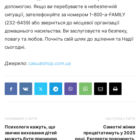
допомогою.
Якщо ви перебуваєте в небезпечній
ситуації, зателефонуйте за номером 1-800-a-FAMILY
(232-6459) або зверніться до місцевої організації
домашнього насильства. Ви заслуговуєте на безпеку,
повагу та любов. Почніть свій шлях до зцілення та Надії
сьогодні.
Джерело:
casualshop.com.ua
попередня стаття
наступна стаття
Психологи кажуть, що
Самотні жінки
звички виховання дітей
процвітатимуть у 2025
можуть бути причиною
році. Експерти пояснюють,