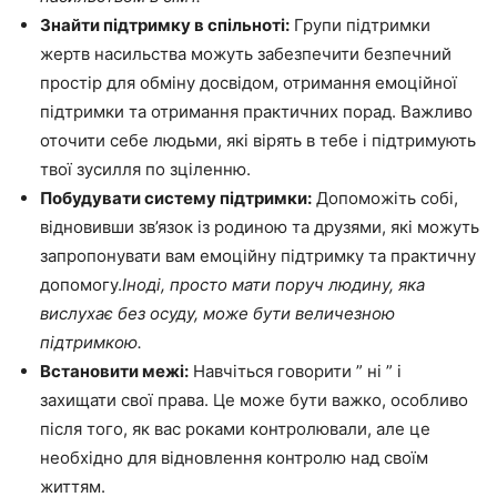
Знайти підтримку в спільноті:
Групи підтримки
жертв насильства можуть забезпечити безпечний
простір для обміну досвідом, отримання емоційної
підтримки та отримання практичних порад. Важливо
оточити себе людьми, які вірять в тебе і підтримують
твої зусилля по зціленню.
Побудувати систему підтримки:
Допоможіть собі,
відновивши зв’язок із родиною та друзями, які можуть
запропонувати вам емоційну підтримку та практичну
допомогу.
Іноді, просто мати поруч людину, яка
вислухає без осуду, може бути величезною
підтримкою.
Встановити межі:
Навчіться говорити ” ні ” і
захищати свої права. Це може бути важко, особливо
після того, як вас роками контролювали, але це
необхідно для відновлення контролю над своїм
життям.