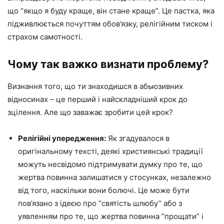
що “якщо я буду краще, він стане краще”. Це пастка, яка
підживлюється почуттям обов’язку, релігійним тиском і
страхом самотності.
Чому так важко визнати проблему?
Визнання того, що ти знаходишся в абьюзивних
відносинах – це перший і найскладніший крок до
зцілення. Але що заважає зробити цей крок?
Релігійні упередження:
Як згадувалося в
оригінальному тексті, деякі християнські традиції
можуть несвідомо підтримувати думку про те, що
жертва повинна залишатися у стосунках, незалежно
від того, наскільки вони болючі. Це може бути
пов’язано з ідеєю про “святість шлюбу” або з
уявленням про те, що жертва повинна “прощати” і