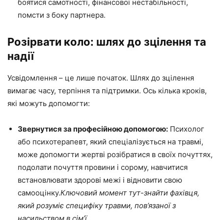
боятися самотності, фінансової нестабільності,
помсти з боку партнера.
Розірвати коло: шлях до зцілення та
надії
Усвідомлення – це лише початок. Шлях до зцілення
вимагає часу, терпіння та підтримки. Ось кілька кроків,
які можуть допомогти:
Звернутися за професійною допомогою:
Психолог
або психотерапевт, який спеціалізується на травмі,
може допомогти жертві розібратися в своїх почуттях,
подолати почуття провини і сорому, навчитися
встановлювати здорові межі і відновити свою
самооцінку.
Ключовий момент тут-знайти фахівця,
який розуміє специфіку травми, пов’язаної з
насильством в сім’ї.