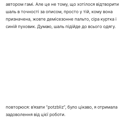
автором гамі. Але це не тому, що хотілося відтворити
шаль в точності за описом, просто у тій, кому вона
призначена, жовте демісезонне пальто, сіра куртка і
синій пуховик. Думаю, шаль підійде до всього одягу.
повторюся: в’язати “potzbliz”, було цікаво, я отримала
задоволення від цієї роботи.