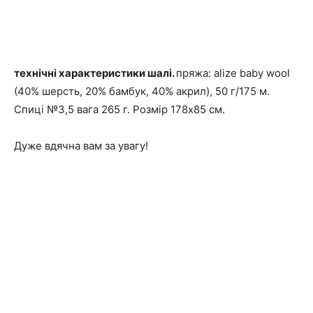
технічні характеристики шалі.
пряжа: аlize baby wool
(40% шерсть, 20% бамбук, 40% акрил), 50 г/175 м.
Спиці №3,5 вага 265 г. Розмір 178х85 см.
Дуже вдячна вам за увагу!