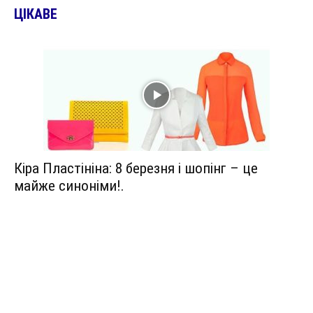
ЦІКАВЕ
Кіра Пластініна: 8 березня і шопінг – це
майже синоніми!.