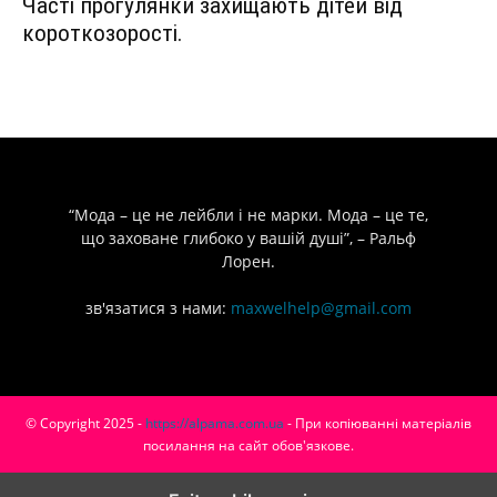
Часті прогулянки захищають дітей від
короткозорості.
“Мода – це не лейбли і не марки. Мода – це те,
що заховане глибоко у вашій душі”, – Ральф
Лорен.
зв'язатися з нами:
maxwelhelp@gmail.com
© Copyright 2025 -
https://alpama.com.ua
- При копіюванні матеріалів
посилання на сайт обов'язкове.