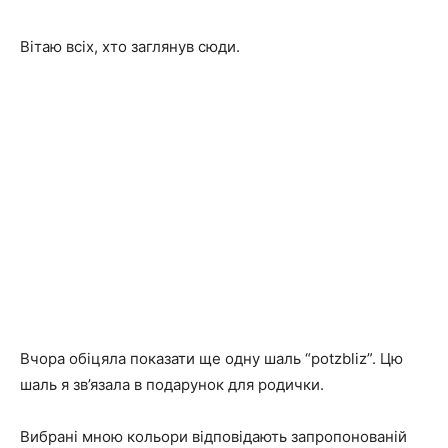
Вітаю всіх, хто заглянув сюди.
Вчора обіцяла показати ще одну шаль “potzbliz”. Цю
шаль я зв’язала в подарунок для родички.
Вибрані мною кольори відповідають запропонованій