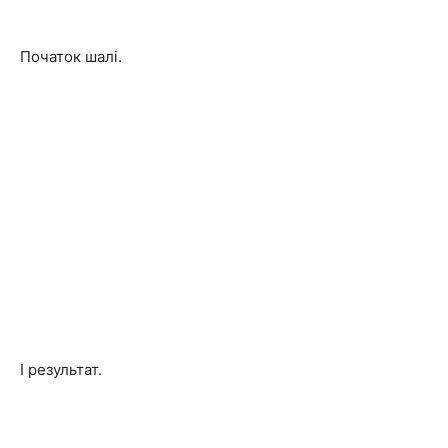
Початок шалі.
І результат.