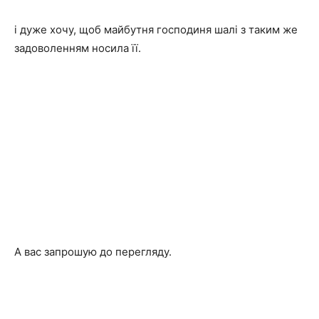
і дуже хочу, щоб майбутня господиня шалі з таким же
задоволенням носила її.
А вас запрошую до перегляду.