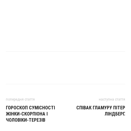
попередня стаття
наступна стаття
ГОРОСКОП СУМІСНОСТІ
СПІВАК ГЛАМУРУ ПІТЕР
ЖІНКИ-СКОРПІОНА І
ЛІНДБЕРГ.
ЧОЛОВІКИ-ТЕРЕЗІВ