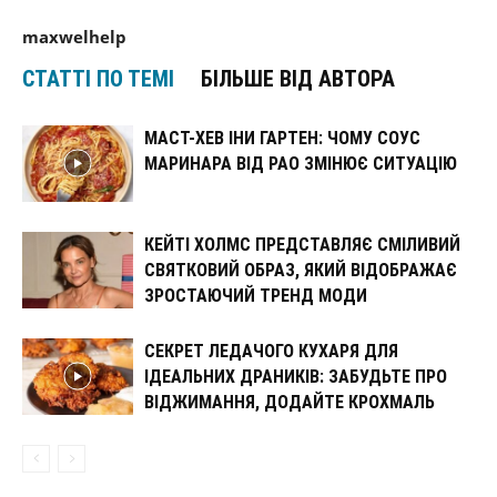
maxwelhelp
СТАТТІ ПО ТЕМІ
БІЛЬШЕ ВІД АВТОРА
МАСТ-ХЕВ ІНИ ГАРТЕН: ЧОМУ СОУС
МАРИНАРА ВІД РАО ЗМІНЮЄ СИТУАЦІЮ
КЕЙТІ ХОЛМС ПРЕДСТАВЛЯЄ СМІЛИВИЙ
СВЯТКОВИЙ ОБРАЗ, ЯКИЙ ВІДОБРАЖАЄ
ЗРОСТАЮЧИЙ ТРЕНД МОДИ
СЕКРЕТ ЛЕДАЧОГО КУХАРЯ ДЛЯ
ІДЕАЛЬНИХ ДРАНИКІВ: ЗАБУДЬТЕ ПРО
ВІДЖИМАННЯ, ДОДАЙТЕ КРОХМАЛЬ