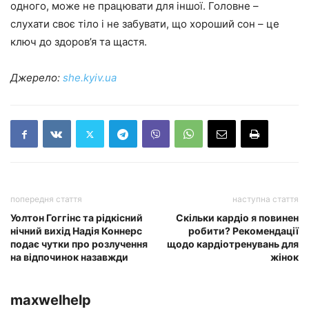
одного, може не працювати для іншої. Головне –
слухати своє тіло і не забувати, що хороший сон – це
ключ до здоров’я та щастя.
Джерело:
she.kyiv.ua
попередня стаття
наступна стаття
Уолтон Гоггінс та рідкісний
Скільки кардіо я повинен
нічний вихід Надія Коннерс
робити? Рекомендації
подає чутки про розлучення
щодо кардіотренувань для
на відпочинок назавжди
жінок
maxwelhelp