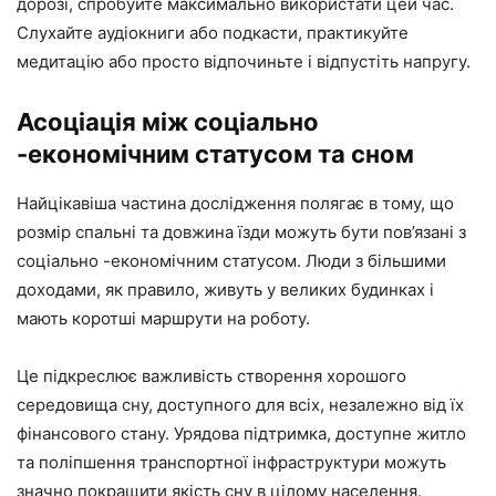
дорозі, спробуйте максимально використати цей час.
Слухайте аудіокниги або подкасти, практикуйте
медитацію або просто відпочиньте і відпустіть напругу.
Асоціація між соціально
-економічним статусом та сном
Найцікавіша частина дослідження полягає в тому, що
розмір спальні та довжина їзди можуть бути пов’язані з
соціально -економічним статусом. Люди з більшими
доходами, як правило, живуть у великих будинках і
мають коротші маршрути на роботу.
Це підкреслює важливість створення хорошого
середовища сну, доступного для всіх, незалежно від їх
фінансового стану. Урядова підтримка, доступне житло
та поліпшення транспортної інфраструктури можуть
значно покращити якість сну в цілому населення.