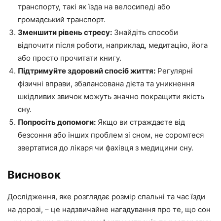
транспорту, такі як їзда на велосипеді або
громадський транспорт.
Зменшити рівень стресу:
Знайдіть способи
відпочити після роботи, наприклад, медитацію, йога
або просто прочитати книгу.
Підтримуйте здоровий спосіб життя:
Регулярні
фізичні вправи, збалансована дієта та уникнення
шкідливих звичок можуть значно покращити якість
сну.
Попросіть допомоги:
Якщо ви страждаєте від
безсоння або інших проблем зі сном, не соромтеся
звертатися до лікаря чи фахівця з медицини сну.
Висновок
Дослідження, яке розглядає розмір спальні та час їзди
на дорозі, – це надзвичайне нагадування про те, що сон