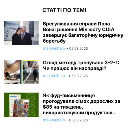
СТАТТІ ПО ТЕМІ
Врегулювання справи Пола
Вона: рішення Мін’юсту США
завершує багаторічну юридичну
боротьбу
maxwelhelp
-
05.08.2026
Огляд методу тренувань 3-2-1:
Чи працює він насправді?
maxwelhelp
-
05.08.2026
Як фуд-письменниця
прогодувала сімох дорослих за
$85 на тиждень,
використовуючи продуктові...
maxwelhelp
-
05.08.2026