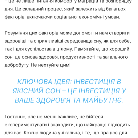
– це не лише питання комфорту матраців та розпорядку
дня. Це складний процес, який залежить від багатьох
факторів, включаючи соціально-економічні умови.
Розуміння цих факторів може допомогти нам створити
здоровіші та сприятливіші середовища сну, як для себе,
так і для суспільства в цілому. Пам’ятайте, що хороший
сон-це основа здоров’я, продуктивності та загального
добробуту. Не нехтуйте цим!
КЛЮЧОВА ІДЕЯ:
ІНВЕСТИЦІЯ В
ЯКІСНИЙ СОН – ЦЕ ІНВЕСТИЦІЯ У
ВАШЕ ЗДОРОВ’Я ТА МАЙБУТНЄ.
І останнє, але не менш важливе, не бійтеся
експериментувати і знаходити, що найкраще підходить
для вас. Кожна людина унікальна, і те, що працює для