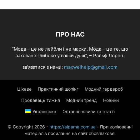
ПРО НАС
“Мода – це не лейбли і не марки. Мода – це те, що
заховане глибоко у вашій душі”, – Ральф Лорен.
зв'язатися з нами:
maxwelhelp@gmail.com
Цікаве
Практичний шопінг
Модний гардероб
Продавець тижня
Модний тренд
Новини
Українська
Останні новини та статті
© Copyright 2026 -
https://alpama.com.ua
- При копіюванні
матеріалів посилання на сайт обов'язкове.