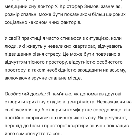
медицини сну доктор У. Крістофер Зимові зазначає,
розмір спальні може бути показником більш широких
соціально -економічних факторів.
У своїй практиці я часто стикаюся з ситуацією, коли
люди, які живуть у невеликих квартирах, відчувають
підвищення рівня стресу. Це може бути пов’язано з
відчуттям тісного простору, відсутністю особистого
простору, а також необхідністю заощадити на всьому,
включаючи зручне спальне місце.
Особистий досвід:
Я пам’ятаю, як допомагав другові
створити крихітну студію в центрі міста. Незважаючи на
свої зусилля, щоб створити комфортне середовище, він
постійно скаржився на низьку якість сну. Як результат,
перехід до більш просторої квартири значно покращив
його самопочуття та сон.