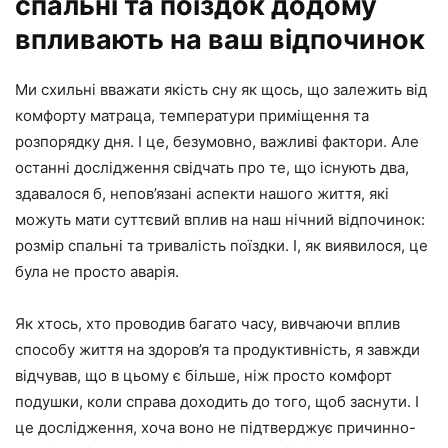
спальні та поїздок додому
впливають на ваш відпочинок
Ми схильні вважати якість сну як щось, що залежить від
комфорту матраца, температури приміщення та
розпорядку дня. І це, безумовно, важливі фактори. Але
останні дослідження свідчать про те, що існують два,
здавалося б, непов’язані аспекти нашого життя, які
можуть мати суттєвий вплив на наш нічний відпочинок:
розмір спальні та тривалість поїздки. І, як виявилося, це
була не просто аварія.
Як хтось, хто проводив багато часу, вивчаючи вплив
способу життя на здоров’я та продуктивність, я завжди
відчував, що в цьому є більше, ніж просто комфорт
подушки, коли справа доходить до того, щоб заснути. І
це дослідження, хоча воно не підтверджує причинно-