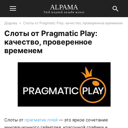
ALPAMA
Твій модний онлайн жунал
Додому
Слоты от Pragmatic Play: качество, проверенное временем
Слоты от Pragmatic Play:
качество, проверенное
временем
Слоты от
прагматик плей
— это яркое сочетание
инновационного геймплея, красочной графики и