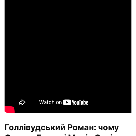
Голлівудський Роман: чому