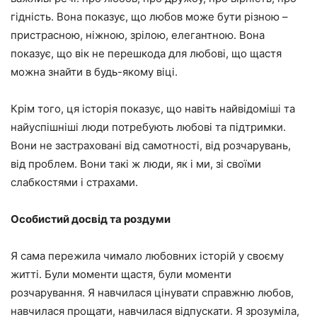
гідність. Вона показує, що любов може бути різною –
пристрасною, ніжною, зрілою, елегантною. Вона
показує, що вік не перешкода для любові, що щастя
можна знайти в будь-якому віці.
Крім того, ця історія показує, що навіть найвідоміші та
найуспішніші люди потребують любові та підтримки.
Вони не застраховані від самотності, від розчарувань,
від проблем. Вони такі ж люди, як і ми, зі своїми
слабкостями і страхами.
Особистий досвід та роздуми
Я сама пережила чимало любовних історій у своєму
житті. Були моменти щастя, були моменти
розчарування. Я навчилася цінувати справжню любов,
навчилася прощати, навчилася відпускати. Я зрозуміла,