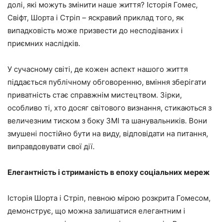
долі, які можуть змінити наше життя? Історія Гомес,
Свіфт, Шорта і Стріп – яскравий приклад того, як
випадковість може призвести до несподіваних і
приємних наслідків.
У сучасному світі, де кожен аспект нашого життя
піддається публічному обговоренню, вміння зберігати
приватність стає справжнім мистецтвом. Зірки,
особливо ті, хто досяг світового визнання, стикаються з
величезним тиском з боку ЗМІ та шанувальників. Вони
змушені постійно бути на виду, відповідати на питання,
виправдовувати свої дії.
Елегантність і стриманість в епоху соціальних мереж
Історія Шорта і Стріп, певною мірою розкрита Гомесом,
демонструє, що можна залишатися елегантним і