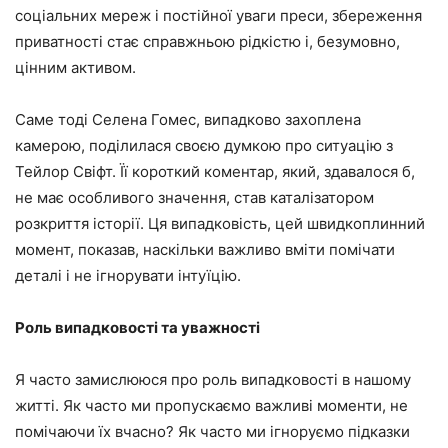
соціальних мереж і постійної уваги преси, збереження
приватності стає справжньою рідкістю і, безумовно,
цінним активом.
Саме тоді Селена Гомес, випадково захоплена
камерою, поділилася своєю думкою про ситуацію з
Тейлор Свіфт. Її короткий коментар, який, здавалося б,
не має особливого значення, став каталізатором
розкриття історії. Ця випадковість, цей швидкоплинний
момент, показав, наскільки важливо вміти помічати
деталі і не ігнорувати інтуїцію.
Роль випадковості та уважності
Я часто замислююся про роль випадковості в нашому
житті. Як часто ми пропускаємо важливі моменти, не
помічаючи їх вчасно? Як часто ми ігноруємо підказки