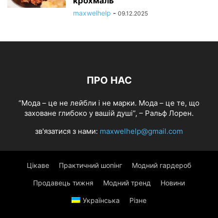
крохмаль
maxwelhelp
-
09.12.2025
ПРО НАС
“Мода – це не лейбли і не марки. Мода – це те, що
заховане глибоко у вашій душі”, – Ральф Лорен.
зв'язатися з нами:
maxwelhelp@gmail.com
Цікаве
Практичний шопінг
Модний гардероб
Продавець тижня
Модний тренд
Новини
Українська
Різне