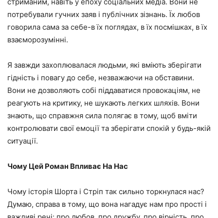
стриманим, навіть у епоху соціальних медіа. Вони не
потребували гучних заяв і публічних зізнань. Їх любов
говорила сама за себе-в їх поглядах, в їх посмішках, в їх
взаєморозумінні.
Я завжди захоплювалася людьми, які вміють зберігати
гідність і повагу до себе, незважаючи на обставини.
Вони не дозволяють собі піддаватися провокаціям, не
реагують на критику, не шукають легких шляхів. Вони
знають, що справжня сила полягає в тому, щоб вміти
контролювати свої емоції та зберігати спокій у будь-якій
ситуації.
Чому Цей Роман Впливає На Нас
Чому історія Шорта і Стріп так сильно торкнулася нас?
Думаю, справа в тому, що вона нагадує нам про прості і
важливі речі: про любов, про дружбу, про вірність, про