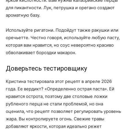
яркой кислотности. Вам нужны калабрийские перцы
для пикантности. Лук, петрушка и орегано создают
ароматную базу.
Используйте ригатони. Подойдут также ракушки или
оречьетте. Честно говоря, используйте любую пасту,
которая вам нравится, но соус невероятно красиво
обволакивает бороздки макарон.
Доверьтесь тестировщику
Кристина тестировала этот рецепт в апреле 2026
года. Ее вердикт? «Определенно острая паста». Ей
нравится острота, поэтому две столовые ложки
рубленого перца не стали проблемой, но она
оценила, что рецепт позволяет регулировать уровень
жара. Вы контролируете огонь. Свежие травы
добавляют яркости, которая идеально режет