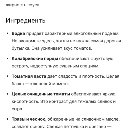
жирность соуса.
Ингредиенты
Водка
придает характерный алкогольный подъем.
Не экономьте здесь, хотя и не нужна самая дорогая
бутылка. Она усиливает вкус томатов.
Калабрийские перцы
обеспечивают фруктовую
остроту, недоступную сушеным специям.
Томатная паста
дает сладость и плотность. Целая
банка — ключевой момент.
Целые очищенные томаты
обеспечивают яркую
кислотность. Это контраст для тяжелых сливок и
сыра.
Травы и чеснок
, обжаренные на сливочном масле,
создают основу. Свежая петрушка и орегано —