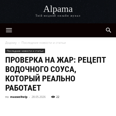
Alpama
Твій модний онлайн жунал
Додому
Последние новости и статьи
Последние новости и статьи
ПРОВЕРКА НА ЖАР: РЕЦЕПТ
ВОДОЧНОГО СОУСА,
КОТОРЫЙ РЕАЛЬНО
РАБОТАЕТ
по
maxwelhelp
-
28.05.2026
22