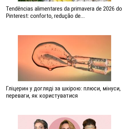
Tendências alimentares da primavera de 2026 do
Pinterest: conforto, redução de...
Гліцерин у догляді за шкірою: плюси, мінуси,
переваги, як користуватися