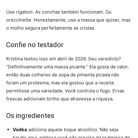
Use rigatoni. As conchas também funcionam. Ou
orecchiette. Honestamente, use a massa que quiser, mas
o molho segura perfeitamente as cristas.
Confie no testador
Kristina testou isso em abril de 2026. Seu veredicto?
“Definitivamente uma massa picante.” Ela gosta de calor,
então duas colheres de sopa de pimenta picada não
foram um problema, mas ela gostou que a receita
permitisse uma variedade. Você controla o fogo. Ervas
frescas adicionam brilho que atravessa a riqueza.
Os ingredientes
Vodka
adiciona aquele toque alcoólico. Não seja
barato aqui, embora você não precise da prateleira de