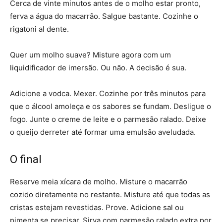
Cerca de vinte minutos antes de o molho estar pronto,
ferva a água do macarrão. Salgue bastante. Cozinhe o
rigatoni al dente.
Quer um molho suave? Misture agora com um
liquidificador de imersão. Ou não. A decisão é sua.
Adicione a vodca. Mexer. Cozinhe por três minutos para
que o álcool amoleça e os sabores se fundam. Desligue o
fogo. Junte o creme de leite e o parmesão ralado. Deixe
o queijo derreter até formar uma emulsão aveludada.
O final
Reserve meia xícara de molho. Misture o macarrão
cozido diretamente no restante. Misture até que todas as
cristas estejam revestidas. Prove. Adicione sal ou
pimenta se precisar. Sirva com parmesão ralado extra por