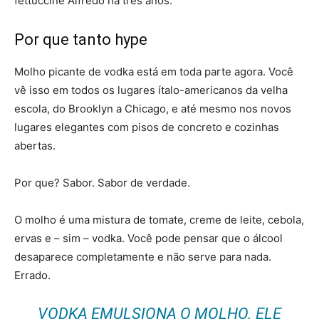
fettuccine Alfredo há três anos.
Por que tanto hype
Molho picante de vodka está em toda parte agora. Você
vê isso em todos os lugares ítalo-americanos da velha
escola, do Brooklyn a Chicago, e até mesmo nos novos
lugares elegantes com pisos de concreto e cozinhas
abertas.
Por que? Sabor. Sabor de verdade.
O molho é uma mistura de tomate, creme de leite, cebola,
ervas e – sim – vodka. Você pode pensar que o álcool
desaparece completamente e não serve para nada.
Errado.
VODKA EMULSIONA O MOLHO. ELE