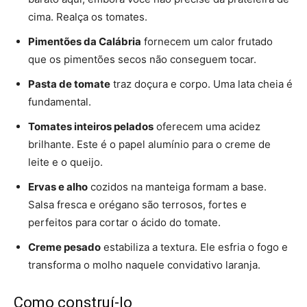
cima. Realça os tomates.
Pimentões da Calábria
fornecem um calor frutado
que os pimentões secos não conseguem tocar.
Pasta de tomate
traz doçura e corpo. Uma lata cheia é
fundamental.
Tomates inteiros pelados
oferecem uma acidez
brilhante. Este é o papel alumínio para o creme de
leite e o queijo.
Ervas e alho
cozidos na manteiga formam a base.
Salsa fresca e orégano são terrosos, fortes e
perfeitos para cortar o ácido do tomate.
Creme pesado
estabiliza a textura. Ele esfria o fogo e
transforma o molho naquele convidativo laranja.
Como construí-lo