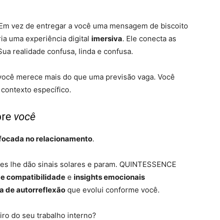
 Em vez de entregar a você uma mensagem de biscoito
ria uma experiência digital
imersiva
. Ele conecta as
ua realidade confusa, linda e confusa.
 você merece mais do que uma previsão vaga. Você
 contexto específico.
bre
você
 focada no relacionamento
.
 Eles lhe dão sinais solares e param. QUINTESSENCE
de compatibilidade
e
insights emocionais
a de autorreflexão
que evolui conforme você.
ro do seu trabalho interno?