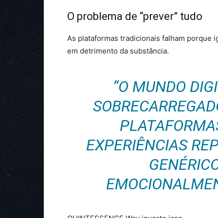
O problema de “prever” tudo
As plataformas tradicionais falham porque 
em detrimento da substância.
“O MUNDO DIG
SOBRECARREGADO
PLATAFORMA
EXPERIÊNCIAS RE
GENÉRIC
EMOCIONALMEN