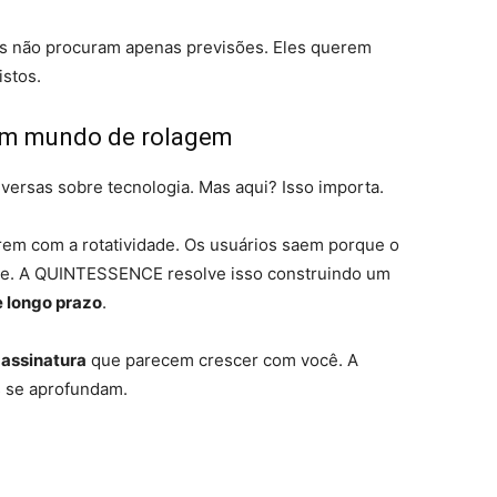
soas não procuram apenas previsões. Eles querem
istos.
um mundo de rolagem
ersas sobre tecnologia. Mas aqui? Isso importa.
ofrem com a rotatividade. Os usuários saem porque o
ece. A QUINTESSENCE resolve isso construindo um
 longo prazo
.
 assinatura
que parecem crescer com você. A
s se aprofundam.