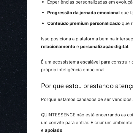
Experiências personalizadas em evoluç
Progressão da jornada emocional
que fa
Conteúdo premium personalizado
que r
Isso posiciona a plataforma bem na interse
relacionamento
e
personalização digital
.
É um ecossistema escalável para construir 
própria inteligência emocional.
Por que estou prestando aten
Porque estamos cansados de ser vendidos.
QUINTESSENCE não está encerrando as cois
um convite para entrar. É criar um ambient
e
apoiado
.