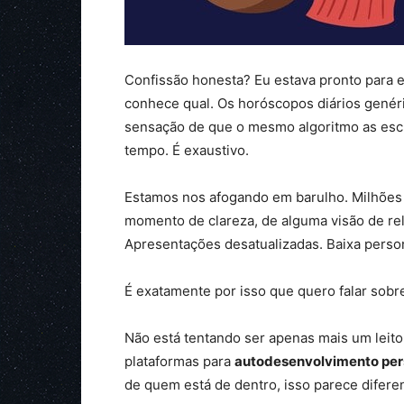
Confissão honesta? Eu estava pronto para ex
conhece qual. Os horóscopos diários genéri
sensação de que o mesmo algoritmo as esc
tempo. É exaustivo.
Estamos nos afogando em barulho. Milhõe
momento de clareza, de alguma visão de r
Apresentações desatualizadas. Baixa person
É exatamente por isso que quero falar sob
Não está tentando ser apenas mais um leito
plataformas para
autodesenvolvimento per
de quem está de dentro, isso parece difere