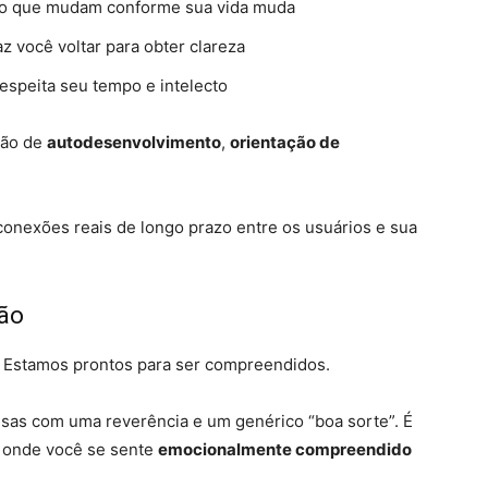
ão que mudam conforme sua vida muda
z você voltar para obter clareza
espeita seu tempo e intelecto
ção de
autodesenvolvimento
,
orientação de
conexões reais de longo prazo entre os usuários e sua
ção
 Estamos prontos para ser compreendidos.
as com uma reverência e um genérico “boa sorte”. É
e onde você se sente
emocionalmente compreendido