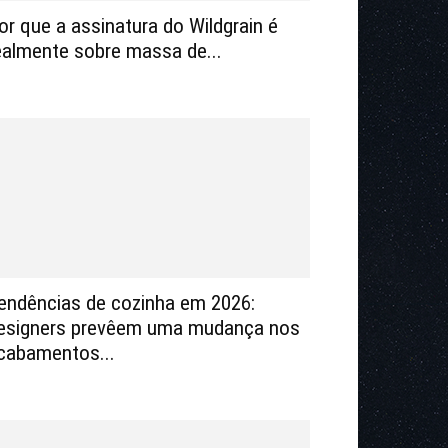
or que a assinatura do Wildgrain é
ealmente sobre massa de...
endências de cozinha em 2026:
esigners prevêem uma mudança nos
cabamentos...