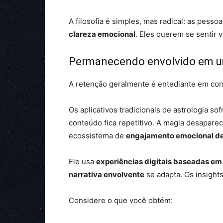
A filosofia é simples, mas radical: as pes
clareza emocional
. Eles querem se sentir v
Permanecendo envolvido em 
A retenção geralmente é entediante em conv
Os aplicativos tradicionais de astrologia s
conteúdo fica repetitivo. A magia desapar
ecossistema de
engajamento emocional de
Ele usa
experiências digitais baseadas em
narrativa envolvente
se adapta. Os insight
Considere o que você obtém: