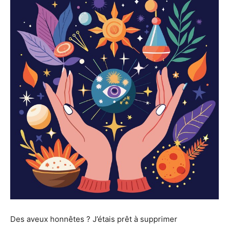
Des aveux honnêtes ? J’étais prêt à supprimer