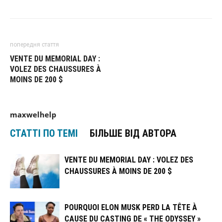
попередня стаття
VENTE DU MEMORIAL DAY :
VOLEZ DES CHAUSSURES À
MOINS DE 200 $
maxwelhelp
СТАТТІ ПО ТЕМІ
БІЛЬШЕ ВІД АВТОРА
VENTE DU MEMORIAL DAY : VOLEZ DES
CHAUSSURES À MOINS DE 200 $
POURQUOI ELON MUSK PERD LA TÊTE À
CAUSE DU CASTING DE « THE ODYSSEY »