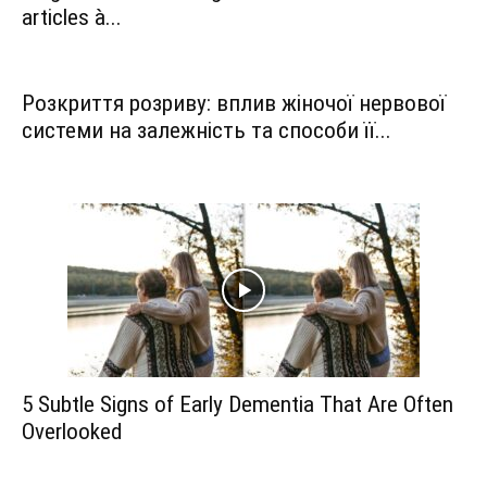
articles à...
Розкриття розриву: вплив жіночої нервової
системи на залежність та способи її...
5 Subtle Signs of Early Dementia That Are Often
Overlooked