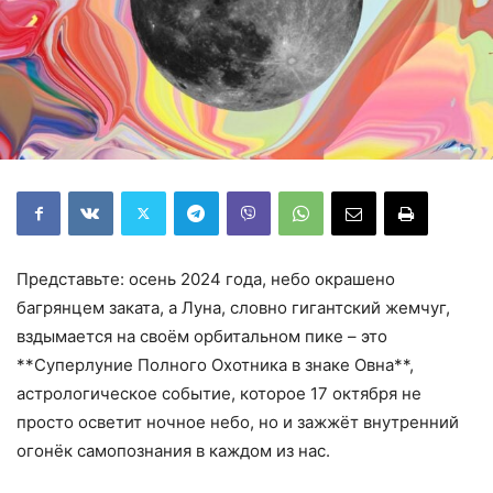
Представьте: осень 2024 года, небо окрашено
багрянцем заката, а Луна, словно гигантский жемчуг,
вздымается на своём орбитальном пике – это
**Суперлуние Полного Охотника в знаке Овна**,
астрологическое событие, которое 17 октября не
просто осветит ночное небо, но и зажжёт внутренний
огонёк самопознания в каждом из нас.