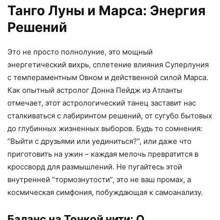
Танго Луны и Марса: Энергия
Решений
Это не просто полнолуние, это мощный
энергетический вихрь, сплетение влияния Суперлуния
с темпераментным Овном и действенной силой Марса.
Как опытный астролог Донна Пейдж из Атланты
отмечает, этот астрологический танец заставит нас
сталкиваться с лабиринтом решений, от сугубо бытовых
до глубинных жизненных выборов. Будь то сомнения:
“Выйти с друзьями или уединиться?”, или даже что
приготовить на ужин – каждая мелочь превратится в
кроссворд для размышлений. Не пугайтесь этой
внутренней “тормознутости”, это не ваш промах, а
космическая симфония, побуждающая к самоанализу.
Баланс на Тонкой нити: О