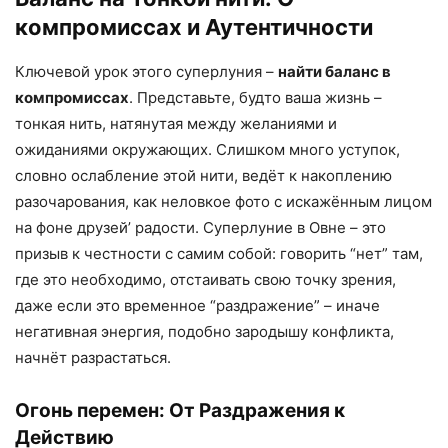
компромиссах и Аутентичности
Ключевой урок этого суперлуния –
найти баланс в
компромиссах
. Представьте, будто ваша жизнь –
тонкая нить, натянутая между желаниями и
ожиданиями окружающих. Слишком много уступок,
словно ослабление этой нити, ведёт к накоплению
разочарования, как неловкое фото с искажённым лицом
на фоне друзей’ радости. Суперлуние в Овне – это
призыв к честности с самим собой: говорить “нет” там,
где это необходимо, отстаивать свою точку зрения,
даже если это временное “раздражение” – иначе
негативная энергия, подобно зародышу конфликта,
начнёт разрастаться.
Огонь перемен: От Раздражения к
Действию