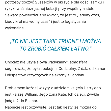
potrzeby tłoczyć Sussexów w skrzydle dla gości zamku i
ryzykować niezręcznej kolacji przy wspólnym stole.
Seward powiedział
The Mirror
, że jest to „jedyny czas,
kiedy król ma wolny czas” i jest to logistycznie
wykonalne.
„TO NIE JEST TAKIE TRUDNE I MOŻNA
TO ZROBIĆ CAŁKIEM ŁATWO.”
Chociaż nie użyła słowa „radykalny”, atmosfera
sugerowała, że ​​była spokojna. Oddzielny. Z dala od kamer
i ekspertów krzyczących na ekrany z Londynu.
Problemem każdej wizyty z udziałem księcia Harry’ego
jest książę William. Jego żona Kate. Ich dzieci. Zwykle
jadą też do Balmoral.
Napięcie jest oczywiste. Jest tak gęsty, że można go