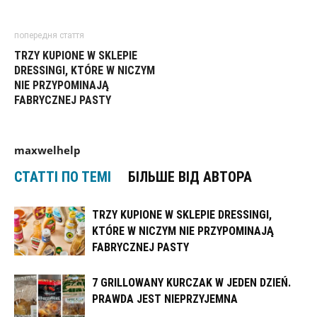
попередня стаття
TRZY KUPIONE W SKLEPIE
DRESSINGI, KTÓRE W NICZYM
NIE PRZYPOMINAJĄ
FABRYCZNEJ PASTY
maxwelhelp
СТАТТІ ПО ТЕМІ
БІЛЬШЕ ВІД АВТОРА
TRZY KUPIONE W SKLEPIE DRESSINGI,
KTÓRE W NICZYM NIE PRZYPOMINAJĄ
FABRYCZNEJ PASTY
7 GRILLOWANY KURCZAK W JEDEN DZIEŃ.
PRAWDA JEST NIEPRZYJEMNA