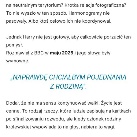
na neutralnym terytorium? Krótka relacja fotograficzna?
To nie wyszło w ten sposób. Harmonogramy nie
pasowały. Albo ktoś celowo ich nie koordynował.
Jednak Harry nie jest gotowy, aby całkowicie porzucić ten
pomysł.
Rozmawiał z BBC w
maju 2025
i jego słowa były
wymowne.
„NAPRAWDĘ CHCIAŁBYM POJEDNANIA
Z RODZINĄ”.
Dodał, że nie ma sensu kontynuować walki. Życie jest
cenne. To rodzaj rzeczy, które ludzie zapisują na kartkach
po sfinalizowaniu rozwodu, ale kiedy członek rodziny
królewskiej wypowiada to na głos, nabiera to wagi.