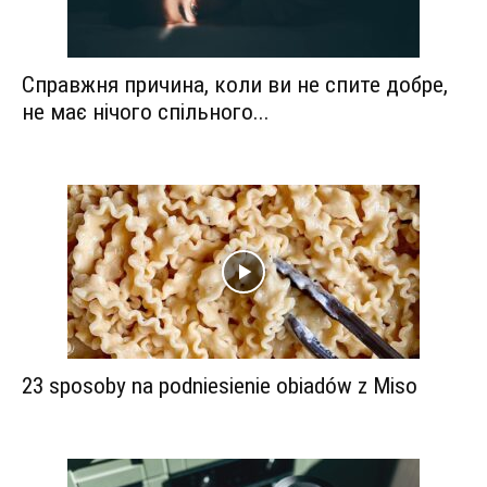
Справжня причина, коли ви не спите добре,
не має нічого спільного...
23 sposoby na podniesienie obiadów z Miso