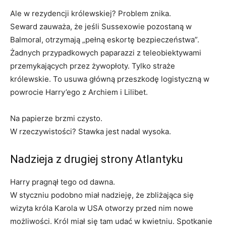
Ale w rezydencji królewskiej? Problem znika.
Seward zauważa, że ​​jeśli Sussexowie pozostaną w
Balmoral, otrzymają „pełną eskortę bezpieczeństwa”.
Żadnych przypadkowych paparazzi z teleobiektywami
przemykających przez żywopłoty. Tylko straże
królewskie. To usuwa główną przeszkodę logistyczną w
powrocie Harry’ego z Archiem i Lilibet.
Na papierze brzmi czysto.
W rzeczywistości? Stawka jest nadal wysoka.
Nadzieja z drugiej strony Atlantyku
Harry pragnął tego od dawna.
W styczniu podobno miał nadzieję, że zbliżająca się
wizyta króla Karola w USA otworzy przed nim nowe
możliwości. Król miał się tam udać w kwietniu. Spotkanie