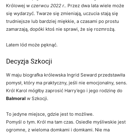
Królowej w
czerwcu 2022 r.
. Przez dwa lata wiele może
się wydarzyć. Twarze się zmieniają, uczucia stają się
trudniejsze lub bardziej miękkie, a czasami po prostu
zamarzają, dopóki ktoś nie sprawi, że się rozmrożą.
Latem lód może pęknąć.
Decyzja Szkocji
W maju biografka królewska Ingrid Seward przedstawiła
pomysł, który ma praktyczny, jeśli nie emocjonalny, sens.
Król Karol mógłby zaprosić Harry’ego i jego rodzinę do
Balmoral
w Szkocji.
To jedyne miejsce, gdzie jest to możliwe.
Pomyśl o tym. Król ma tam czas. Osiedle myśliwskie jest
ogromne, z wieloma domkami i domkami. Nie ma